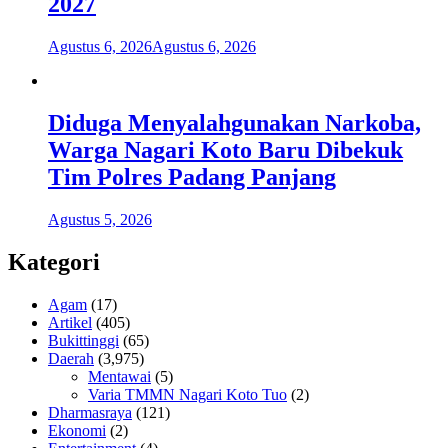
2027
Agustus 6, 2026
Agustus 6, 2026
Diduga Menyalahgunakan Narkoba,
Warga Nagari Koto Baru Dibekuk
Tim Polres Padang Panjang
Agustus 5, 2026
Kategori
Agam
(17)
Artikel
(405)
Bukittinggi
(65)
Daerah
(3,975)
Mentawai
(5)
Varia TMMN Nagari Koto Tuo
(2)
Dharmasraya
(121)
Ekonomi
(2)