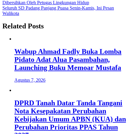
Dibersihkan Oleh Petugas Lingkungan Hidup
pos
Seluruh SD Padang Panjang Puasa Senin-Kamis, Ini Pesan
Walikota
Related Posts
Wabup Ahmad Fadly Buka Lomba
Pidato Adat Alua Pasambahan,
Launching Buku Memoar Mustafa
Agustus 7, 2026
DPRD Tanah Datar Tanda Tangani
Nota Kesepakatan Perubahan
Kebijakan Umum APBN (KUA) dan
Perubahan Prioritas PPAS Tahun