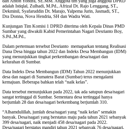
dan Anton Yondra, SE.MM. Anggota tim yang juga anggota DPRD
adalah Istiqlal, Zulhadi, M.Pd., Afrizal Dt. Rajo Lenggang, ST.,
Dekminil, Syafaruddin Dt. Marajo, Yalpema Jurin, Jasmadi, ST.,
Dra Donna, Nova Hendria, SH dan Wadra Wati.
Kunjungan Tim Komisi 1 DPRD diterima oleh Kepala Dinas PMD
Sumbar yang diwakili Kabid Pemerintahan Nagari Desrianto Boy,
S.Pd.,M.Pd.,
Dalam pertemuan tersebut Desrianto memaparkan tentang Realisasi
Dana Desa hingga tahun 2022 dan Indeks Desa Membangun (IDM)
yang menunjukkan tingkat perkembangan desa/nagari dan
kelurahan di Sumbar.
Data Indeks Desa Membangun (IDM) Tahun 2022 menunjukkan
desa dan nagari di Sumatera Barat (Sumbar) terus mengalami
kemajuan. Beberapa bahkan telah “naik kelas”.
Data tersebut menunjukkan pada 2022, tak ada satupun desa/nagari
sangat tertinggal di Sumbar. Sementara desa tertinggal hanya
berjumlah 28 dan desa/nagari berkembang berjumlah 310.
“Alhamdulillah, jumlah desa/nagari yang “naik kelas” semakin
banyak. Desa/nagari yang berstatus maju pada tahun 2021 sebanyak
399 desa/nagari, naik menjadi 458 desa/nagari pada 2022.
Desa/nagari berstatus mandiri tahun 2021 sebanyak 76 desa/nagari,