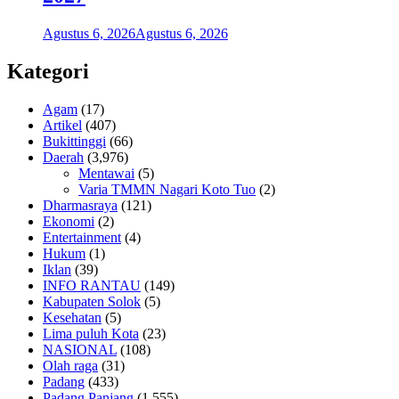
Agustus 6, 2026
Agustus 6, 2026
Kategori
Agam
(17)
Artikel
(407)
Bukittinggi
(66)
Daerah
(3,976)
Mentawai
(5)
Varia TMMN Nagari Koto Tuo
(2)
Dharmasraya
(121)
Ekonomi
(2)
Entertainment
(4)
Hukum
(1)
Iklan
(39)
INFO RANTAU
(149)
Kabupaten Solok
(5)
Kesehatan
(5)
Lima puluh Kota
(23)
NASIONAL
(108)
Olah raga
(31)
Padang
(433)
Padang Panjang
(1,555)