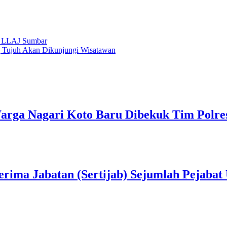
an LLAJ Sumbar
g Tujuh Akan Dikunjungi Wisatawan
rga Nagari Koto Baru Dibekuk Tim Polre
erima Jabatan (Sertijab) Sejumlah Pejabat