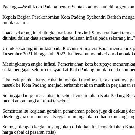
Padang,—Wali Kota Padang hendri Sapta akan melaunching gerakan 
Kepala Bagian Perekonomian Kota Padang Syahendri Barkah mengata
untuk saat ini.
“pada sekarang ini di tingkat nasional Provinsi Sumatera Barat terma
ditinjau dalam data semesteran dan bulanan inflasi pada sekarang i
Untuk sekarang ini inflasi pada Provinsi Sumatera Barat mencapai 8 
Desember 2021 hingga Juli 2022, hal tersebut memberikan dampak ke
Meningkatnya angka inflasi, Pemerintahan kota berupaya menurunk
serta mengajak seluruh masyarakat Kota Padang untuk melakukan pe
“ banyak pemicu harga cabai ini menjadi meningkat, salah satunya p
masuk ke Kota Padang menjadi terhambat akan musibah perjalanan se
Sehingga dari permasalahan tersebut Pemerintahan Kota Padang Beke
menekankan angka inflasi tersebut.
Sementara itu kegiatan gerakan penanaman pohon juga di dukung deng
diselenggarakan nantinya. Kegiatan ini juga akan dihadirkan langsu
Semoga dengan kegiatan yang akan dilakukan ini Pemerintahan Kota P
harga cabai di pasaran (tafa)