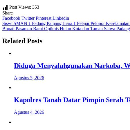
Post Views:
353
Share
Facebook
Twitter
Pinterest
Linkedin
Navigasi
Siswi SMAN 1 Padang Panjang Juara 1 Pelajar Pelopor Keselamat
Bupati Pasaman Barat Optimis Hutan Kota dan Taman Satwa Padan
pos
Related Posts
Diduga Menyalahgunakan Narkoba, Wa
Agustus 5, 2026
Kapolres Tanah Datar Pimpin Serah T
Agustus 4, 2026