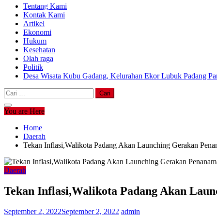
Tentang Kami
Kontak Kami
Artikel
Ekonomi
Hukum
Kesehatan
Olah raga
Politik
Desa Wisata Kubu Gadang, Kelurahan Ekor Lubuk Padang Pan
Cari
untuk:
You are Here
Home
Daerah
Tekan Inflasi,Walikota Padang Akan Launching Gerakan Pen
Daerah
Tekan Inflasi,Walikota Padang Akan Lau
September 2, 2022
September 2, 2022
admin