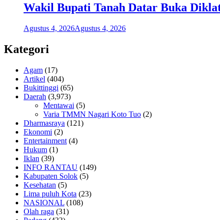
Wakil Bupati Tanah Datar Buka Dikla
Agustus 4, 2026
Agustus 4, 2026
Kategori
Agam
(17)
Artikel
(404)
Bukittinggi
(65)
Daerah
(3,973)
Mentawai
(5)
Varia TMMN Nagari Koto Tuo
(2)
Dharmasraya
(121)
Ekonomi
(2)
Entertainment
(4)
Hukum
(1)
Iklan
(39)
INFO RANTAU
(149)
Kabupaten Solok
(5)
Kesehatan
(5)
Lima puluh Kota
(23)
NASIONAL
(108)
Olah raga
(31)