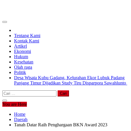
Tentang Kami
Kontak Kami
Artikel
Ekonomi
Hukum
Kesehatan
Olah raga
Politik
Desa Wisata Kubu Gadang, Kelurahan Ekor Lubuk Padang
Panjang Timur Dijadikan Study Tiru Disparpora Sawahlunto
Cari
untuk:
You are Here
Home
Daerah
Tanah Datar Raih Penghargaan BKN Award 2023