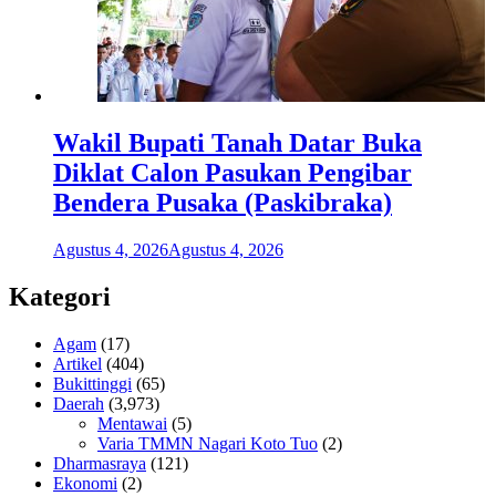
Wakil Bupati Tanah Datar Buka
Diklat Calon Pasukan Pengibar
Bendera Pusaka (Paskibraka)
Agustus 4, 2026
Agustus 4, 2026
Kategori
Agam
(17)
Artikel
(404)
Bukittinggi
(65)
Daerah
(3,973)
Mentawai
(5)
Varia TMMN Nagari Koto Tuo
(2)
Dharmasraya
(121)
Ekonomi
(2)