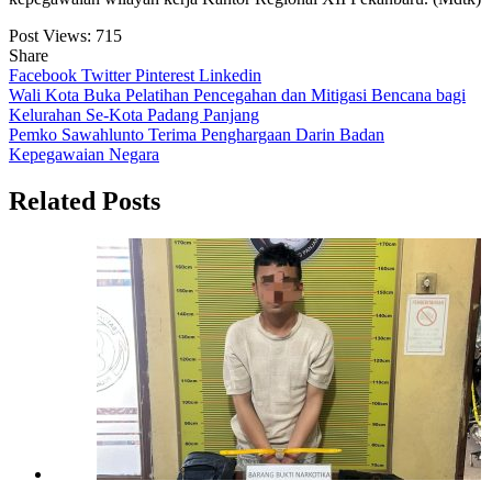
Post Views:
715
Share
Facebook
Twitter
Pinterest
Linkedin
Navigasi
Wali Kota Buka Pelatihan Pencegahan dan Mitigasi Bencana bagi
Kelurahan Se-Kota Padang Panjang
pos
Pemko Sawahlunto Terima Penghargaan Darin Badan
Kepegawaian Negara
Related Posts