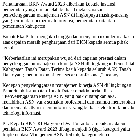
Penghargaan BKN Award 2023 diberikan kepada instansi
pemerintah yang dinilai telah berhasil melaksanakan
penyelenggaraan manajemen ASN di lingkupnya masing-masing
yang terdiri dari pemerintah provinsi, pemerintah kota dan
pemerintah kabupaten.
Bupati Eka Putra mengaku bangga dan menyampaikan terima kasih
atas capaian meraih penghargaan dari BKN kepada semua pihak
terkait.
“Keberhasilan ini merupakan wujud dari capaian prestasi dalam
penyelenggaraan manajemen kinerja ASN di lingkungan Pemerintah
Kabupaten Tanah Datar, Terima kasih kepada seluruh ASN Tanah
Datar yang menunjukan kinerja secara profesional,” ucapnya.
Kedepan penyelenggaraan manajemen kinerja ASN di lingkungan
Pemerintah Kabupaten Tanah Datar semakin berkualitas.
“Penyelenggaraan kinerja ASN yang baik diharapkan aka.
melahirkan ASN yang semakin profesional dan mampu menerapkan
dan memanfaatkan sistem informasi yang berbasis elektronik melalui
teknologi informasi,”
Plt. Kepala BKN RI Haryomo Dwi Putranto sampaikan adapun
penilaian BKN Award 2023 dibagi menjadi 3 (tiga) kategori yaitu
Implementasi Manajemen ASN Terbaik, kategori elemen