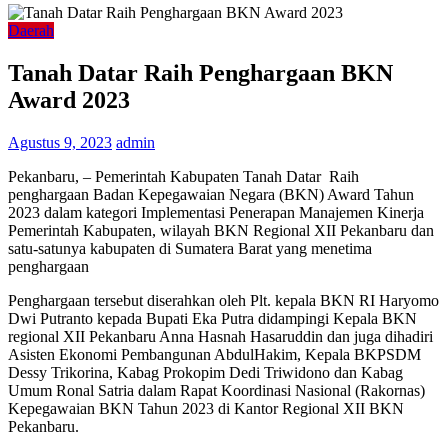
Daerah
Tanah Datar Raih Penghargaan BKN
Award 2023
Agustus 9, 2023
admin
Pekanbaru, – Pemerintah Kabupaten Tanah Datar Raih
penghargaan Badan Kepegawaian Negara (BKN) Award Tahun
2023 dalam kategori Implementasi Penerapan Manajemen Kinerja
Pemerintah Kabupaten, wilayah BKN Regional XII Pekanbaru dan
satu-satunya kabupaten di Sumatera Barat yang menetima
penghargaan
Penghargaan tersebut diserahkan oleh Plt. kepala BKN RI Haryomo
Dwi Putranto kepada Bupati Eka Putra didampingi Kepala BKN
regional XII Pekanbaru Anna Hasnah Hasaruddin dan juga dihadiri
Asisten Ekonomi Pembangunan AbdulHakim, Kepala BKPSDM
Dessy Trikorina, Kabag Prokopim Dedi Triwidono dan Kabag
Umum Ronal Satria dalam Rapat Koordinasi Nasional (Rakornas)
Kepegawaian BKN Tahun 2023 di Kantor Regional XII BKN
Pekanbaru.