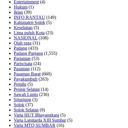
Entertainment
(4)
Hukum
(1)
Iklan
(39)
INFO RANTAU
(149)
Kabupaten Solok
(5)
Kesehatan
(5)
Lima puluh Kota
(23)
NASIONAL
(108)
Olah raga
(31)
Padang
(433)
Padang Panjang
(1,555)
Pariaman
(53)
Pariwisata
(24)
Pasaman
(112)
Pasaman Barat
(660)
Payakumbuh
(263)
Pemilu
(5)
Pesisir Selatan
(14)
Sawah Lunto
(236)
Sijunjung
(3)
Solok
(37)
Solok Selatan
(9)
Varia HUT Bhayangkara
(5)
Varia Latsitarda XIII Sumbar
(5)
Varia MTQ SUMBAR
(16)