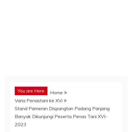
You are Here
Home
Varia Penastani ke XVi
Stand Pameran Dispangtan Padang Panjang
Banyak Dikunjungi Peserta Penas Tani XVI-
2023