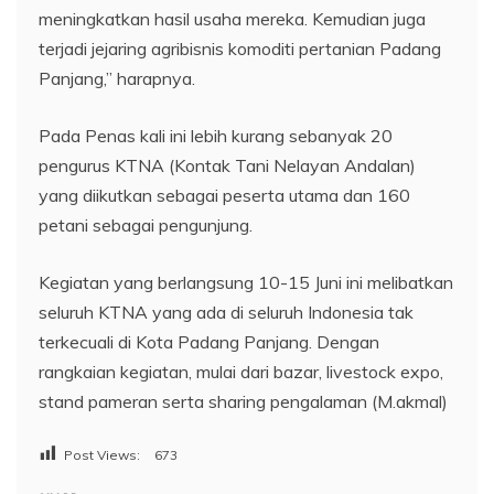
meningkatkan hasil usaha mereka. Kemudian juga
terjadi jejaring agribisnis komoditi pertanian Padang
Panjang,” harapnya.
Pada Penas kali ini lebih kurang sebanyak 20
pengurus KTNA (Kontak Tani Nelayan Andalan)
yang diikutkan sebagai peserta utama dan 160
petani sebagai pengunjung.
Kegiatan yang berlangsung 10-15 Juni ini melibatkan
seluruh KTNA yang ada di seluruh Indonesia tak
terkecuali di Kota Padang Panjang. Dengan
rangkaian kegiatan, mulai dari bazar, livestock expo,
stand pameran serta sharing pengalaman (M.akmal)
Post Views:
673