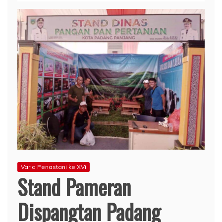
Varia Penastani ke XVi
Stand Pameran
Dispangtan Padang