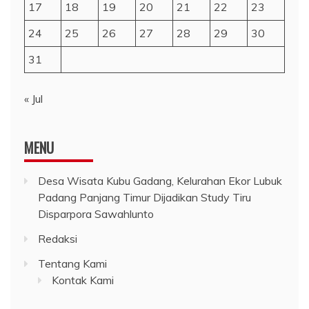
17
18
19
20
21
22
23
24
25
26
27
28
29
30
31
« Jul
MENU
Desa Wisata Kubu Gadang, Kelurahan Ekor Lubuk
Padang Panjang Timur Dijadikan Study Tiru
Disparpora Sawahlunto
Redaksi
Tentang Kami
Kontak Kami