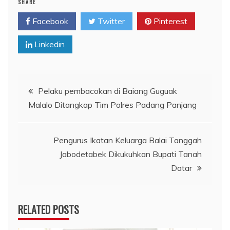
SHARE
Facebook
Twitter
Pinterest
Linkedin
Navigasi
Pelaku pembacokan di Baiang Guguak
Malalo Ditangkap Tim Polres Padang Panjang
pos
Pengurus Ikatan Keluarga Balai Tanggah
Jabodetabek Dikukuhkan Bupati Tanah
Datar
RELATED POSTS