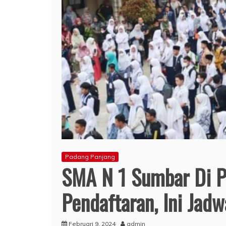
Padang Panjang
SMA N 1 Sumbar Di P
Pendaftaran, Ini Jadw
Februari 9, 2024
admin