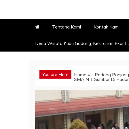
Tentang Kami
Kontak Kami
Desa Wisata Kubu Gadang, Kelurahan Ekor Lu
You are Here
Home
Padang Panjang
SMA N 1 Sumbar Di Padang