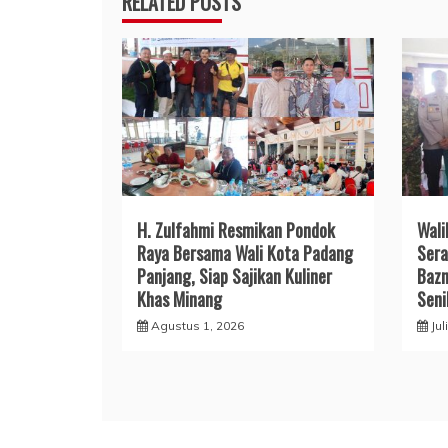
RELATED POSTS
H. Zulfahmi Resmikan Pondok
Wali
Raya Bersama Wali Kota Padang
Sera
Panjang, Siap Sajikan Kuliner
Bazn
Khas Minang
Seni
Agustus 1, 2026
Jul