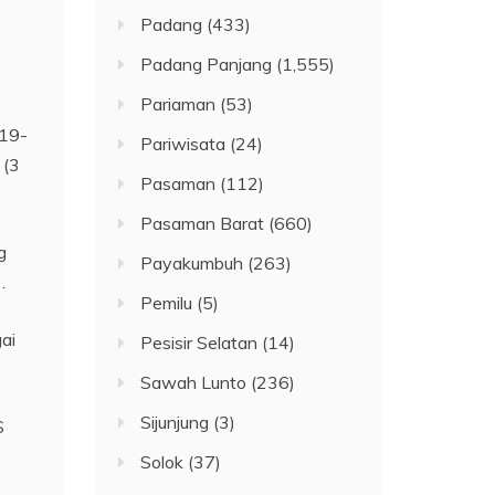
Padang
(433)
Padang Panjang
(1,555)
Pariaman
(53)
 19-
Pariwisata
(24)
 (3
Pasaman
(112)
Pasaman Barat
(660)
g
Payakumbuh
(263)
.
Pemilu
(5)
ai
Pesisir Selatan
(14)
Sawah Lunto
(236)
Sijunjung
(3)
S
Solok
(37)