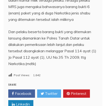
dalam kamar milik terduga pelaku.Terduga pelaku
MRS juga mengakui bahwasanya barang bukti 6
(enam) paket yang di duga Narkotika jenis shabu
yang ditemukan tersebut ialah miliknya
Dan pelaku beserta barang bukti yang ditemukan
lansung diamankan ke Polres Tanah Datar untuk
dilakukan pemeriksaan lebih lanjut.dan pelaku
tersebut disangkakan melanggar Pasal 114 ayat (1)
Jo Pasal 112 ayat (1), UU No.35 Th 2009, ttg
Narkotika.(mdtk)
Post Views:
1,642
SHARE
Facebook
Twitter
Pinterest
Linkedin