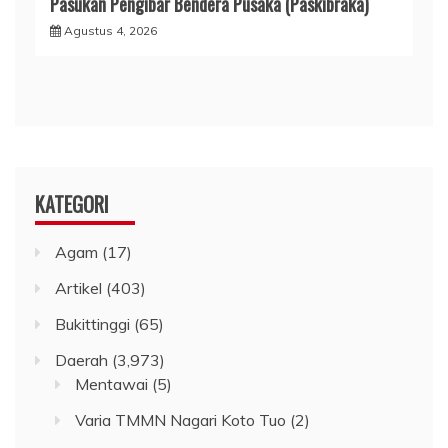
Pasukan Pengibar Bendera Pusaka (Paskibraka)
Agustus 4, 2026
KATEGORI
Agam
(17)
Artikel
(403)
Bukittinggi
(65)
Daerah
(3,973)
Mentawai
(5)
Varia TMMN Nagari Koto Tuo
(2)