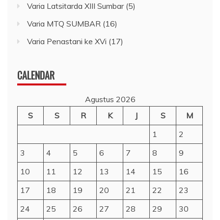
Varia Latsitarda XIII Sumbar
(5)
Varia MTQ SUMBAR
(16)
Varia Penastani ke XVi
(17)
CALENDAR
Agustus 2026
S
S
R
K
J
S
M
1
2
3
4
5
6
7
8
9
10
11
12
13
14
15
16
17
18
19
20
21
22
23
24
25
26
27
28
29
30