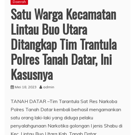
Daerah
Satu Warga Kecamatan
Lintau Buo Utara
Ditangkap Tim Trantula
Polres Tanah Datar, Ini
Kasusnya
Mei 18, 2023
admin
TANAH DATAR –Tim Tarantula Sat Res Narkoba
Polres Tanah Datar kembali berhasil mengamankan
satu orang laki-laki yang diduga pelaku
penyalahgunaan Narkotika golongan I jenis Shabu di
Kec. Lintau Buo Utara Kab. Tanah Datar.