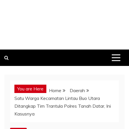
You are Here
Home
Daerah
Satu Warga Kecamatan Lintau Buo Utara
Ditangkap Tim Trantula Polres Tanah Datar, Ini
Kasusnya