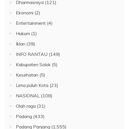
Dharmasraya
(121)
Ekonomi
(2)
Entertainment
(4)
Hukum
(1)
Iklan
(39)
INFO RANTAU
(149)
Kabupaten Solok
(5)
Kesehatan
(5)
Lima puluh Kota
(23)
NASIONAL
(108)
Olah raga
(31)
Padang
(433)
Padang Panjang
(1,555)