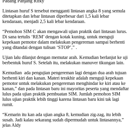
Padang Panjang Rifky
Lintasan huruf S tersebut mengganti lintasan angka 8 yang semula
ditetapkan dan lebar lintasan diperbesar dari 1,5 kali lebar
kendaraan, menjadi 2,5 kali lebar kendaraan.
“Pemohon SIM C akan mengawali ujian praktik dari lintasan lurus.
Di sana tertulis ‘REM’ dengan kotak kuning, untuk menguji
kepekaan pemotor dalam melakukan pengereman sampai berhenti
yang ditandai dengan tulisan ‘STOP’,” .
Ujian lalu dilanjut dengan memutar arah. Kemudian berlanjut ke uji
berbentuk huruf S. Setelah itu, melakukan manuver tikungan lain.
Kemudian ada pengujian pengereman lagi dengan dua arah tujuan
berhenti kiri dan kanan. Materi terakhir adalah menguji kepekaan
pemotor untuk melakukan pengereman menghindar ke kiri atau ke
kanan,” dan pada lintasan baru ini mayoritas peserta yang mendaftar
lulus pada ujian praktik pembuatan SIM. Jumlah pemohon SIM
lulus ujian praktik lebih tinggi karena lintasan baru kini tak lagi
rumit.
“Kemarin itu kan ada ujian angka 8, kemudian zig-zag, itu lebih
susah. Jadi kalau sekarang sudah dipermudah untuk lintasannya,”
jelas Aldy