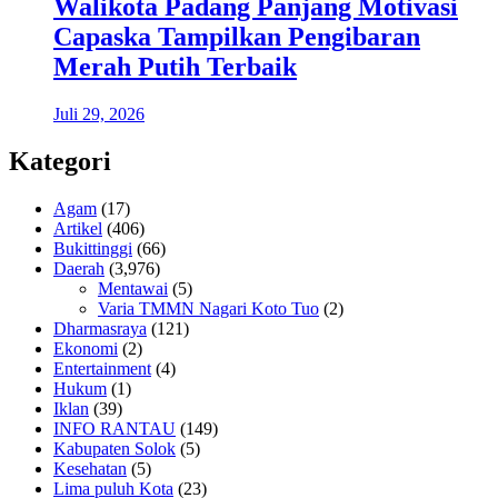
Walikota Padang Panjang Motivasi
Capaska Tampilkan Pengibaran
Merah Putih Terbaik
Juli 29, 2026
Kategori
Agam
(17)
Artikel
(406)
Bukittinggi
(66)
Daerah
(3,976)
Mentawai
(5)
Varia TMMN Nagari Koto Tuo
(2)
Dharmasraya
(121)
Ekonomi
(2)
Entertainment
(4)
Hukum
(1)
Iklan
(39)
INFO RANTAU
(149)
Kabupaten Solok
(5)
Kesehatan
(5)
Lima puluh Kota
(23)