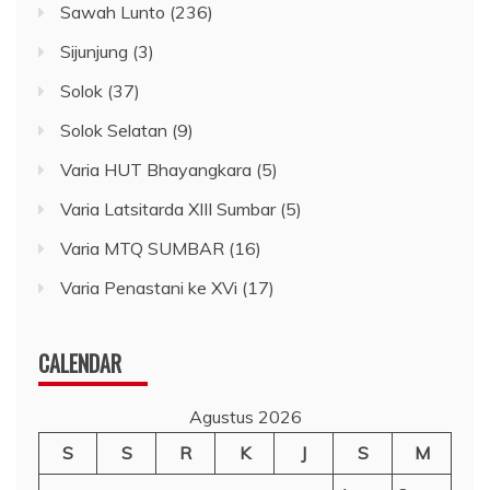
Sawah Lunto
(236)
Sijunjung
(3)
Solok
(37)
Solok Selatan
(9)
Varia HUT Bhayangkara
(5)
Varia Latsitarda XIII Sumbar
(5)
Varia MTQ SUMBAR
(16)
Varia Penastani ke XVi
(17)
CALENDAR
Agustus 2026
S
S
R
K
J
S
M