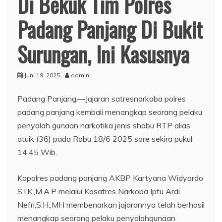
Di Bekuk Tim Polres
Padang Panjang Di Bukit
Surungan, Ini Kasusnya
Juni 19, 2025
admin
Padang Panjang,—Jajaran satresnarkoba polres
padang panjang kembali menangkap seorang pelaku
penyalah gunaan narkotika jenis shabu RTP alias
atuik (36) pada Rabu 18/6 2025 sore sekira pukul
14.45 Wib.
Kapolres padang panjang AKBP Kartyana Widyardo
S.I.K.,M.A.P melalui Kasatres Narkoba Iptu Ardi
Nefri,S.H.,MH membenarkan jajarannya telah berhasil
menangkap seorang pelaku penyalahgunaan