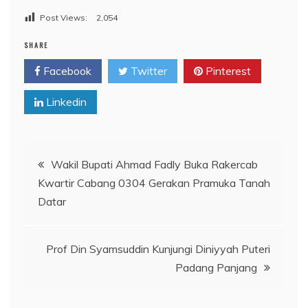
Post Views:
2,054
SHARE
Facebook
Twitter
Pinterest
Linkedin
Navigasi
Wakil Bupati Ahmad Fadly Buka Rakercab
Kwartir Cabang 0304 Gerakan Pramuka Tanah
pos
Datar
Prof Din Syamsuddin Kunjungi Diniyyah Puteri
Padang Panjang