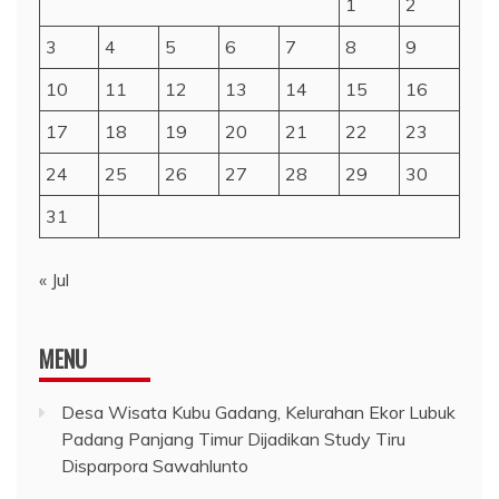
1
2
3
4
5
6
7
8
9
10
11
12
13
14
15
16
17
18
19
20
21
22
23
24
25
26
27
28
29
30
31
« Jul
MENU
Desa Wisata Kubu Gadang, Kelurahan Ekor Lubuk
Padang Panjang Timur Dijadikan Study Tiru
Disparpora Sawahlunto