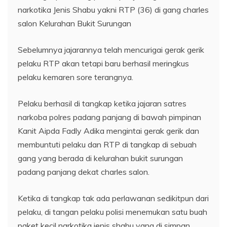
narkotika Jenis Shabu yakni RTP (36) di gang charles
salon Kelurahan Bukit Surungan
Sebelumnya jajarannya telah mencurigai gerak gerik
pelaku RTP akan tetapi baru berhasil meringkus
pelaku kemaren sore terangnya.
Pelaku berhasil di tangkap ketika jajaran satres
narkoba polres padang panjang di bawah pimpinan
Kanit Aipda Fadly Adika mengintai gerak gerik dan
membuntuti pelaku dan RTP di tangkap di sebuah
gang yang berada di kelurahan bukit surungan
padang panjang dekat charles salon.
Ketika di tangkap tak ada perlawanan sedikitpun dari
pelaku, di tangan pelaku polisi menemukan satu buah
paket kecil narkotika jenis shabu yang di simpan