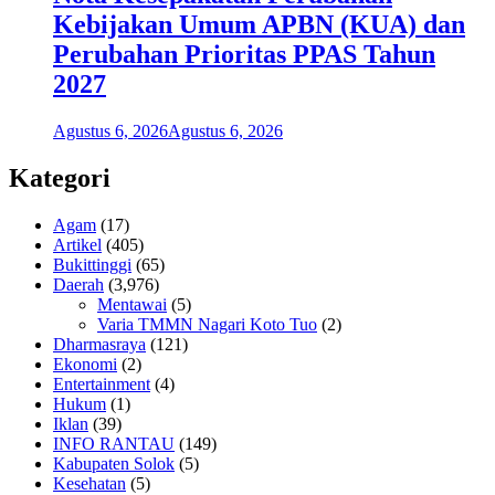
Kebijakan Umum APBN (KUA) dan
Perubahan Prioritas PPAS Tahun
2027
Agustus 6, 2026
Agustus 6, 2026
Kategori
Agam
(17)
Artikel
(405)
Bukittinggi
(65)
Daerah
(3,976)
Mentawai
(5)
Varia TMMN Nagari Koto Tuo
(2)
Dharmasraya
(121)
Ekonomi
(2)
Entertainment
(4)
Hukum
(1)
Iklan
(39)
INFO RANTAU
(149)
Kabupaten Solok
(5)
Kesehatan
(5)