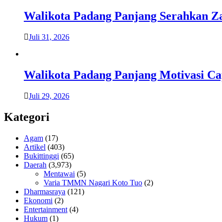
Walikota Padang Panjang Serahkan Za
Juli 31, 2026
Walikota Padang Panjang Motivasi Ca
Juli 29, 2026
Kategori
Agam
(17)
Artikel
(403)
Bukittinggi
(65)
Daerah
(3,973)
Mentawai
(5)
Varia TMMN Nagari Koto Tuo
(2)
Dharmasraya
(121)
Ekonomi
(2)
Entertainment
(4)
Hukum
(1)