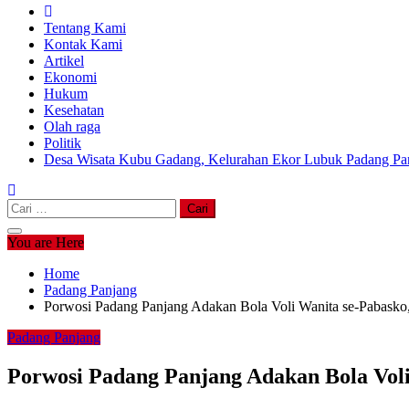
Tentang Kami
Kontak Kami
Artikel
Ekonomi
Hukum
Kesehatan
Olah raga
Politik
Desa Wisata Kubu Gadang, Kelurahan Ekor Lubuk Padang Pan
Cari
untuk:
You are Here
Home
Padang Panjang
Porwosi Padang Panjang Adakan Bola Voli Wanita se-Pabasko,
Padang Panjang
Porwosi Padang Panjang Adakan Bola Voli