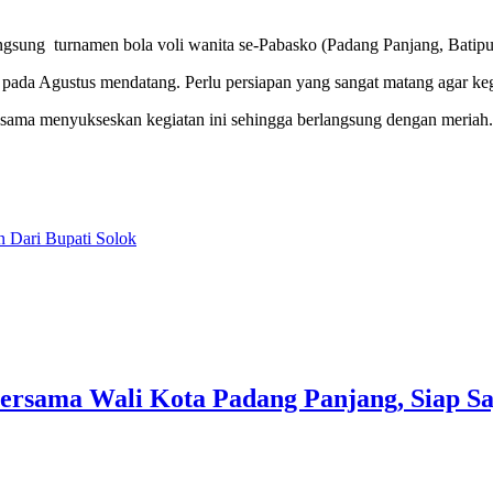
sung turnamen bola voli wanita se-Pabasko (Padang Panjang, Batipu
ada Agustus mendatang. Perlu persiapan yang sangat matang agar keg
a-sama menyukseskan kegiatan ini sehingga berlangsung dengan meriah
n Dari Bupati Solok
ersama Wali Kota Padang Panjang, Siap Sa