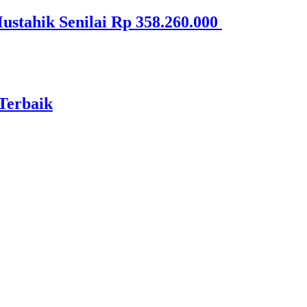
stahik Senilai Rp 358.260.000
Terbaik