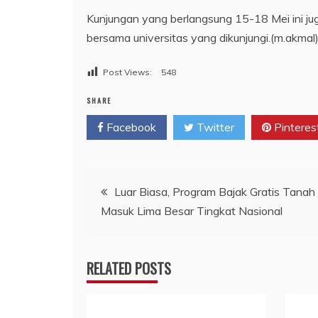
Kunjungan yang berlangsung 15-18 Mei ini j
bersama universitas yang dikunjungi.(m.akmal
Post Views:
548
SHARE
Facebook
Twitter
Pinteres
Navigasi
Luar Biasa, Program Bajak Gratis Tanah
Masuk Lima Besar Tingkat Nasional
pos
RELATED POSTS