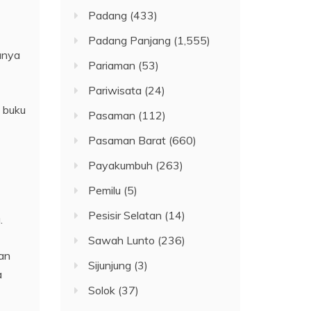
Padang
(433)
Padang Panjang
(1,555)
anya
Pariaman
(53)
Pariwisata
(24)
 buku
Pasaman
(112)
Pasaman Barat
(660)
Payakumbuh
(263)
Pemilu
(5)
Pesisir Selatan
(14)
.
Sawah Lunto
(236)
an
Sijunjung
(3)
a
Solok
(37)