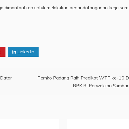
uga dimanfaatkan untuk melakukan penandatanganan kerja sam
)
t
Linkedin
 Datar
Pemko Padang Raih Predikat WTP ke-10 D
BPK RI Perwakilan Sumbar