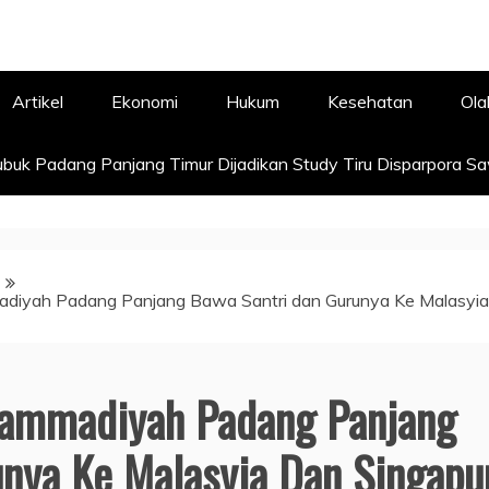
Artikel
Ekonomi
Hukum
Kesehatan
Ola
buk Padang Panjang Timur Dijadikan Study Tiru Disparpora S
iyah Padang Panjang Bawa Santri dan Gurunya Ke Malasyia
ammadiyah Padang Panjang
unya Ke Malasyia Dan Singapu