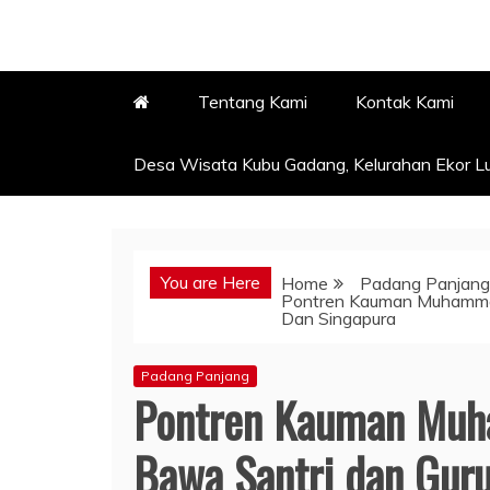
Tentang Kami
Kontak Kami
Desa Wisata Kubu Gadang, Kelurahan Ekor Lu
You are Here
Home
Padang Panjang
Pontren Kauman Muhammad
Dan Singapura
Padang Panjang
Pontren Kauman Muh
Bawa Santri dan Gur