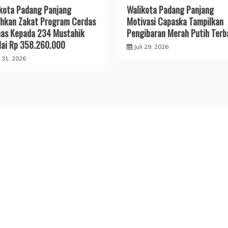
kota Padang Panjang
Walikota Padang Panjang
hkan Zakat Program Cerdas
Motivasi Capaska Tampilkan
as Kepada 234 Mustahik
Pengibaran Merah Putih Terb
lai Rp 358.260.000
Juli 29, 2026
i 31, 2026