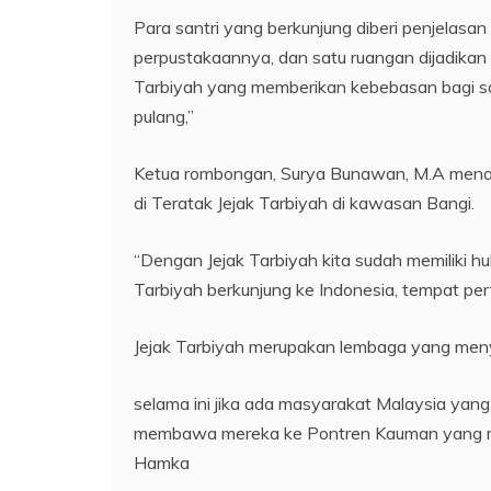
Para santri yang berkunjung diberi penjelasa
perpustakaannya, dan satu ruangan dijadikan
Tarbiyah yang memberikan kebebasan bagi 
pulang,”
Ketua rombongan, Surya Bunawan, M.A menam
di Teratak Jejak Tarbiyah di kawasan Bangi.
“Dengan Jejak Tarbiyah kita sudah memiliki h
Tarbiyah berkunjung ke Indonesia, tempat pe
Jejak Tarbiyah merupakan lembaga yang meny
selama ini jika ada masyarakat Malaysia yan
membawa mereka ke Pontren Kauman yang man
Hamka