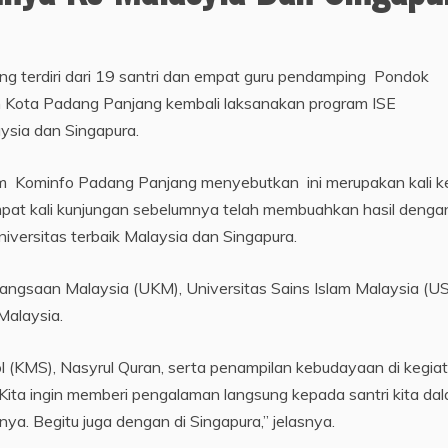
erdiri dari 19 santri dan empat guru pendamping Pondok
Kota Padang Panjang kembali laksanakan program ISE
ysia dan Singapura.
 tim Kominfo Padang Panjang menyebutkan ini merupakan kali k
mpat kali kunjungan sebelumnya telah membuahkan hasil denga
universitas terbaik Malaysia dan Singapura.
angsaan Malaysia (UKM), Universitas Sains Islam Malaysia (U
Malaysia.
ol (KMS), Nasyrul Quran, serta penampilan kebudayaan di kegia
Kita ingin memberi pengalaman langsung kepada santri kita da
nya. Begitu juga dengan di Singapura,” jelasnya.