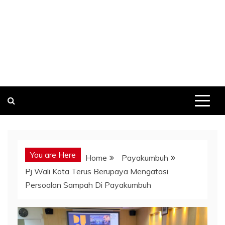
You are Here
Home
Payakumbuh
Pj Wali Kota Terus Berupaya Mengatasi
Persoalan Sampah Di Payakumbuh