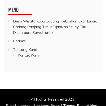
MENU
Desa Wisata Kubu Gadang, Kelurahan Ekor Lubuk
Padang Panjang Timur Dijadikan Study Tiru
Disparpora Sawahlunto
Redaksi
Tentang Kami
Kontak Kami
All Rights Reserved 2023.
Proudly powered by WordPress
|
Theme: Recent News