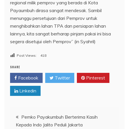
regional milik pemprov yang berada di Kota
Payaumbuh dirasa sangat mendesak. Sambil
menunggu persetujuan dari Pemprov untuk
menghibahkan lahan TPA dan persiapan lahan
lainnya, kita sangat berharap pinjam pakai ini bisa
segera disetujui oleh Pemprov” (in Syahril)
Post Views:
418
SHARE
Facebook
Twitter
Pinterest
Linkedin
Navigasi
Pemko Payakumbuh Berterima Kasih
Kepada Indo Jalito Peduli Jakarta