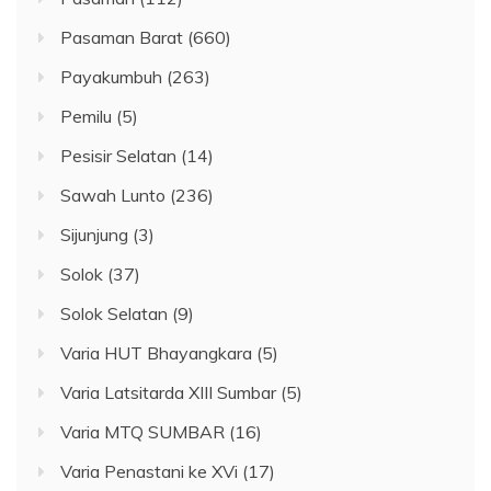
Pasaman Barat
(660)
Payakumbuh
(263)
Pemilu
(5)
Pesisir Selatan
(14)
Sawah Lunto
(236)
Sijunjung
(3)
Solok
(37)
Solok Selatan
(9)
Varia HUT Bhayangkara
(5)
Varia Latsitarda XIII Sumbar
(5)
Varia MTQ SUMBAR
(16)
Varia Penastani ke XVi
(17)