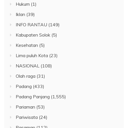
Hukum
(1)
Iklan
(39)
INFO RANTAU
(149)
Kabupaten Solok
(5)
Kesehatan
(5)
Lima puluh Kota
(23)
NASIONAL
(108)
Olah raga
(31)
Padang
(433)
Padang Panjang
(1,555)
Pariaman
(53)
Pariwisata
(24)
Pasaman
(112)