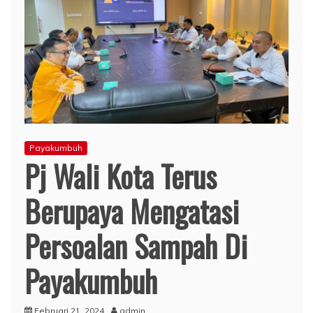
Payakumbuh
Pj Wali Kota Terus
Berupaya Mengatasi
Persoalan Sampah Di
Payakumbuh
Februari 21, 2024
admin