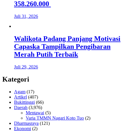
358.260.000
Juli 31, 2026
Walikota Padang Panjang Motivasi
Capaska Tampilkan Pengibaran
Merah Putih Terbaik
Juli 29, 2026
Kategori
Agam
(17)
Artikel
(407)
Bukittinggi
(66)
Daerah
(3,976)
Mentawai
(5)
Varia TMMN Nagari Koto Tuo
(2)
Dharmasraya
(121)
Ekonomi
(2)