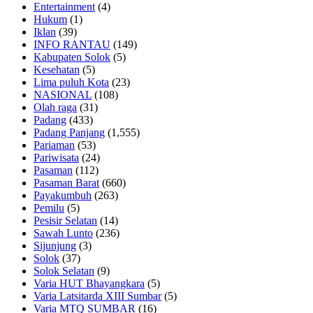
Entertainment
(4)
Hukum
(1)
Iklan
(39)
INFO RANTAU
(149)
Kabupaten Solok
(5)
Kesehatan
(5)
Lima puluh Kota
(23)
NASIONAL
(108)
Olah raga
(31)
Padang
(433)
Padang Panjang
(1,555)
Pariaman
(53)
Pariwisata
(24)
Pasaman
(112)
Pasaman Barat
(660)
Payakumbuh
(263)
Pemilu
(5)
Pesisir Selatan
(14)
Sawah Lunto
(236)
Sijunjung
(3)
Solok
(37)
Solok Selatan
(9)
Varia HUT Bhayangkara
(5)
Varia Latsitarda XIII Sumbar
(5)
Varia MTQ SUMBAR
(16)