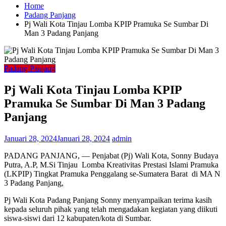
Home
Padang Panjang
Pj Wali Kota Tinjau Lomba KPIP Pramuka Se Sumbar Di
Man 3 Padang Panjang
Padang Panjang
Pj Wali Kota Tinjau Lomba KPIP
Pramuka Se Sumbar Di Man 3 Padang
Panjang
Januari 28, 2024
Januari 28, 2024
admin
PADANG PANJANG, — Penjabat (Pj) Wali Kota, Sonny Budaya
Putra, A.P, M.Si Tinjau Lomba Kreativitas Prestasi Islami Pramuka
(LKPIP) Tingkat Pramuka Penggalang se-Sumatera Barat di MA N
3 Padang Panjang,
Pj Wali Kota Padang Panjang Sonny menyampaikan terima kasih
kepada seluruh pihak yang telah mengadakan kegiatan yang diikuti
siswa-siswi dari 12 kabupaten/kota di Sumbar.