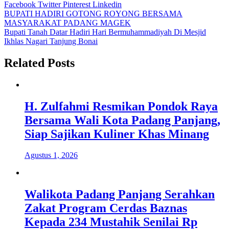
Facebook
Twitter
Pinterest
Linkedin
Navigasi
BUPATI HADIRI GOTONG ROYONG BERSAMA
MASYARAKAT PADANG MAGEK
pos
Bupati Tanah Datar Hadiri Hari Bermuhammadiyah Di Mesjid
Ikhlas Nagari Tanjung Bonai
Related Posts
H. Zulfahmi Resmikan Pondok Raya
Bersama Wali Kota Padang Panjang,
Siap Sajikan Kuliner Khas Minang
Agustus 1, 2026
Walikota Padang Panjang Serahkan
Zakat Program Cerdas Baznas
Kepada 234 Mustahik Senilai Rp