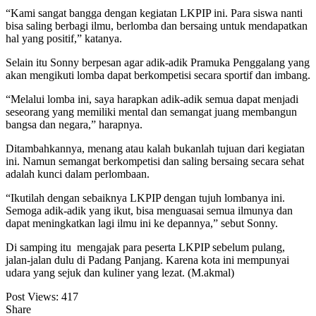
“Kami sangat bangga dengan kegiatan LKPIP ini. Para siswa nanti
bisa saling berbagi ilmu, berlomba dan bersaing untuk mendapatkan
hal yang positif,” katanya.
Selain itu Sonny berpesan agar adik-adik Pramuka Penggalang yang
akan mengikuti lomba dapat berkompetisi secara sportif dan imbang.
“Melalui lomba ini, saya harapkan adik-adik semua dapat menjadi
seseorang yang memiliki mental dan semangat juang membangun
bangsa dan negara,” harapnya.
Ditambahkannya, menang atau kalah bukanlah tujuan dari kegiatan
ini. Namun semangat berkompetisi dan saling bersaing secara sehat
adalah kunci dalam perlombaan.
“Ikutilah dengan sebaiknya LKPIP dengan tujuh lombanya ini.
Semoga adik-adik yang ikut, bisa menguasai semua ilmunya dan
dapat meningkatkan lagi ilmu ini ke depannya,” sebut Sonny.
Di samping itu mengajak para peserta LKPIP sebelum pulang,
jalan-jalan dulu di Padang Panjang. Karena kota ini mempunyai
udara yang sejuk dan kuliner yang lezat. (M.akmal)
Post Views:
417
Share