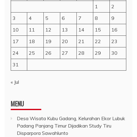
1
2
3
4
5
6
7
8
9
10
11
12
13
14
15
16
17
18
19
20
21
22
23
24
25
26
27
28
29
30
31
« Jul
MENU
Desa Wisata Kubu Gadang, Kelurahan Ekor Lubuk
Padang Panjang Timur Dijadikan Study Tiru
Disparpora Sawahlunto