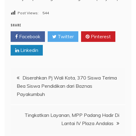
Post Views:
544
SHARE
Facebook
Twitter
Pinterest
Linkedin
Navigasi
Diserahkan Pj Wali Kota, 370 Siswa Terima
Bea Siswa Pendidikan dari Baznas
pos
Payakumbuh
Tingkatkan Layanan, MPP Padang Hadir Di
Lantai IV Plaza Andalas