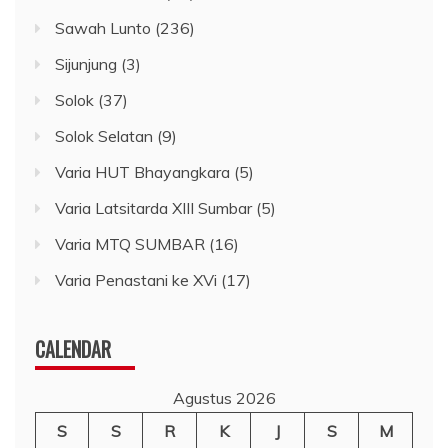
Sawah Lunto
(236)
Sijunjung
(3)
Solok
(37)
Solok Selatan
(9)
Varia HUT Bhayangkara
(5)
Varia Latsitarda XIII Sumbar
(5)
Varia MTQ SUMBAR
(16)
Varia Penastani ke XVi
(17)
CALENDAR
Agustus 2026
S
S
R
K
J
S
M