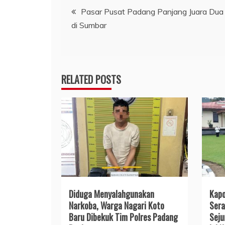
Navigasi
Pasar Pusat Padang Panjang Juara Dua 
di Sumbar
pos
RELATED POSTS
Diduga Menyalahgunakan
Kapo
Narkoba, Warga Nagari Koto
Sera
Baru Dibekuk Tim Polres Padang
Seju