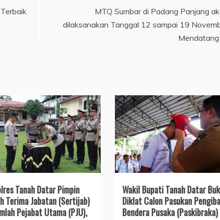
Terbaik
MTQ Sumbar di Padang Panjang a
dilaksanakan Tanggal 12 sampai 19 Novem
Mendatang
lres Tanah Datar Pimpin
Wakil Bupati Tanah Datar Bu
h Terima Jabatan (Sertijab)
Diklat Calon Pasukan Pengiba
mlah Pejabat Utama (PJU),
Bendera Pusaka (Paskibraka)