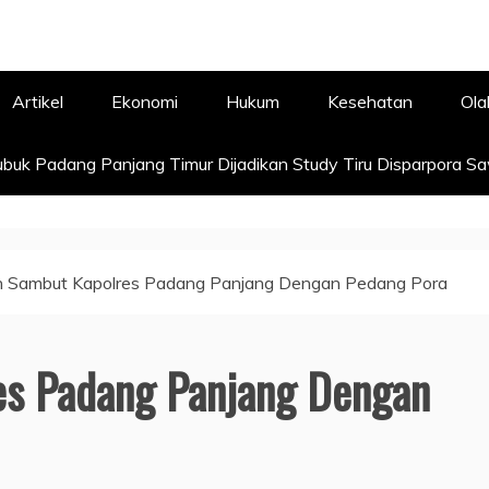
Artikel
Ekonomi
Hukum
Kesehatan
Ola
buk Padang Panjang Timur Dijadikan Study Tiru Disparpora S
h Sambut Kapolres Padang Panjang Dengan Pedang Pora
es Padang Panjang Dengan