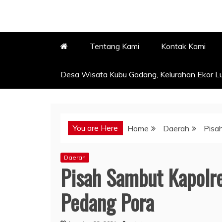
Tentang Kami
Kontak Kami
Desa Wisata Kubu Gadang, Kelurahan Ekor Lu
You are Here
Home
Daerah
Pisa
Daerah
Pisah Sambut Kapolr
Pedang Pora