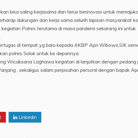
ekan bisa saling kerjasama dan terus berinovasi untuk memajuk
erharap dukungan dan kerja sama selurih lapisan masyarakat k
kegiatan Polres terutama di masa pandemi sekarang ini untuk
.
bertugas di tempat yg baru kepada AKBP Apri Wibowo,SIK se
an polres Solok untuk ke depannya.
ung Wicaksana Laghawa kegiatan di lanjutkan dengan pedang 
anjang , sekaligus salam perpisahan personil dengan bapak Apr
t
Linkedin