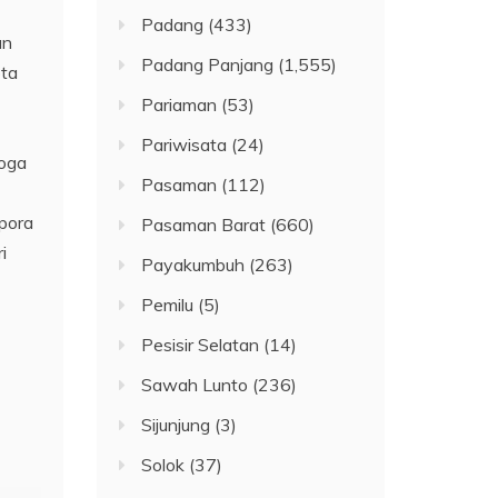
Padang
(433)
an
Padang Panjang
(1,555)
ota
Pariaman
(53)
Pariwisata
(24)
moga
Pasaman
(112)
pora
Pasaman Barat
(660)
i
Payakumbuh
(263)
Pemilu
(5)
Pesisir Selatan
(14)
Sawah Lunto
(236)
Sijunjung
(3)
Solok
(37)