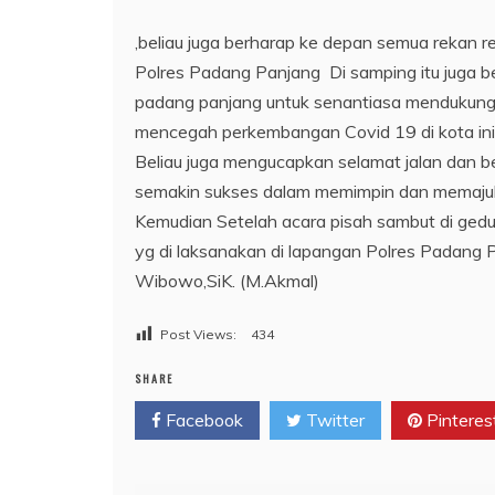
,beliau juga berharap ke depan semua rekan r
Polres Padang Panjang Di samping itu juga b
padang panjang untuk senantiasa mendukung 
mencegah perkembangan Covid 19 di kota ini
Beliau juga mengucapkan selamat jalan dan 
semakin sukses dalam memimpin dan memajuk
Kemudian Setelah acara pisah sambut di ged
yg di laksanakan di lapangan Polres Padang P
Wibowo,SiK. (M.Akmal)
Post Views:
434
SHARE
Facebook
Twitter
Pinteres