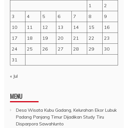
1
2
3
4
5
6
7
8
9
10
11
12
13
14
15
16
17
18
19
20
21
22
23
24
25
26
27
28
29
30
31
« Jul
MENU
Desa Wisata Kubu Gadang, Kelurahan Ekor Lubuk
Padang Panjang Timur Dijadikan Study Tiru
Disparpora Sawahlunto