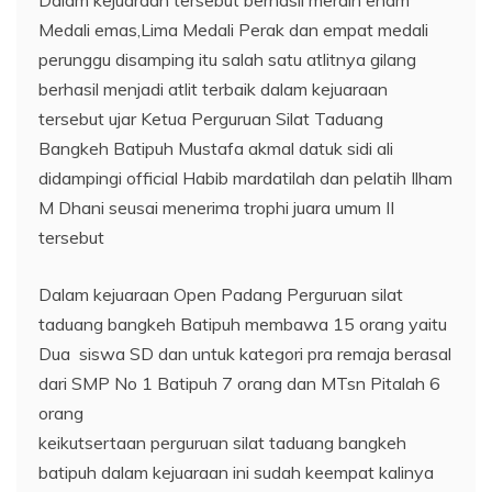
Dalam kejuaraan tersebut berhasil meraih enam
Medali emas,Lima Medali Perak dan empat medali
perunggu disamping itu salah satu atlitnya gilang
berhasil menjadi atlit terbaik dalam kejuaraan
tersebut ujar Ketua Perguruan Silat Taduang
Bangkeh Batipuh Mustafa akmal datuk sidi ali
didampingi official Habib mardatilah dan pelatih Ilham
M Dhani seusai menerima trophi juara umum II
tersebut
Dalam kejuaraan Open Padang Perguruan silat
taduang bangkeh Batipuh membawa 15 orang yaitu
Dua siswa SD dan untuk kategori pra remaja berasal
dari SMP No 1 Batipuh 7 orang dan MTsn Pitalah 6
orang
keikutsertaan perguruan silat taduang bangkeh
batipuh dalam kejuaraan ini sudah keempat kalinya