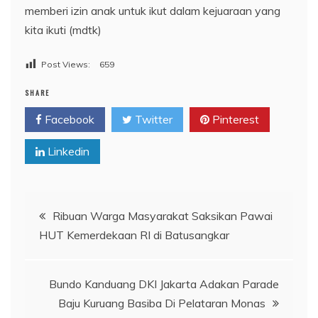
memberi izin anak untuk ikut dalam kejuaraan yang
kita ikuti (mdtk)
Post Views:
659
SHARE
Facebook
Twitter
Pinterest
Linkedin
Navigasi
Ribuan Warga Masyarakat Saksikan Pawai
HUT Kemerdekaan RI di Batusangkar
pos
Bundo Kanduang DKI Jakarta Adakan Parade
Baju Kuruang Basiba Di Pelataran Monas