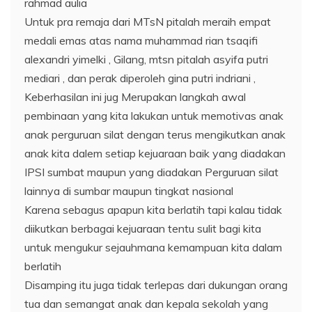
rahmad aulia
Untuk pra remaja dari MTsN pitalah meraih empat
medali emas atas nama muhammad rian tsaqifi
alexandri yimelki , Gilang, mtsn pitalah asyifa putri
mediari , dan perak diperoleh gina putri indriani ,
Keberhasilan ini jug Merupakan langkah awal
pembinaan yang kita lakukan untuk memotivas anak
anak perguruan silat dengan terus mengikutkan anak
anak kita dalem setiap kejuaraan baik yang diadakan
IPSI sumbat maupun yang diadakan Perguruan silat
lainnya di sumbar maupun tingkat nasional
Karena sebagus apapun kita berlatih tapi kalau tidak
diikutkan berbagai kejuaraan tentu sulit bagi kita
untuk mengukur sejauhmana kemampuan kita dalam
berlatih
Disamping itu juga tidak terlepas dari dukungan orang
tua dan semangat anak dan kepala sekolah yang