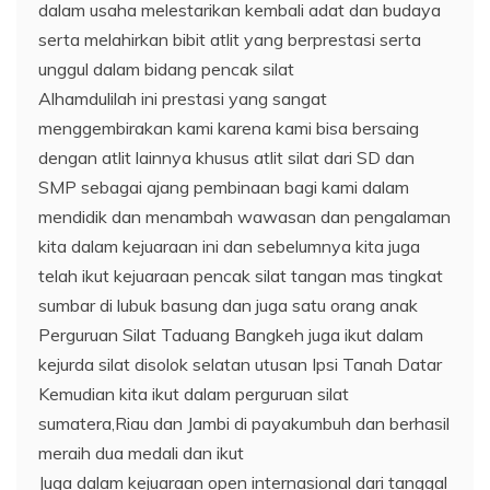
dalam usaha melestarikan kembali adat dan budaya
serta melahirkan bibit atlit yang berprestasi serta
unggul dalam bidang pencak silat
Alhamdulilah ini prestasi yang sangat
menggembirakan kami karena kami bisa bersaing
dengan atlit lainnya khusus atlit silat dari SD dan
SMP sebagai ajang pembinaan bagi kami dalam
mendidik dan menambah wawasan dan pengalaman
kita dalam kejuaraan ini dan sebelumnya kita juga
telah ikut kejuaraan pencak silat tangan mas tingkat
sumbar di lubuk basung dan juga satu orang anak
Perguruan Silat Taduang Bangkeh juga ikut dalam
kejurda silat disolok selatan utusan Ipsi Tanah Datar
Kemudian kita ikut dalam perguruan silat
sumatera,Riau dan Jambi di payakumbuh dan berhasil
meraih dua medali dan ikut
Juga dalam kejuaraan open internasional dari tanggal