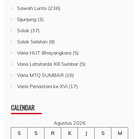
Sawah Lunto
(236)
Sijunjung
(3)
Solok
(37)
Solok Selatan
(9)
Varia HUT Bhayangkara
(5)
Varia Latsitarda XIII Sumbar
(5)
Varia MTQ SUMBAR
(16)
Varia Penastani ke XVi
(17)
CALENDAR
Agustus 2026
S
S
R
K
J
S
M