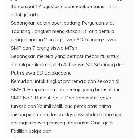
13 sampai 17 agustus dipandepokan taman mini
indah jakarta
Sedangkan dalam open padang Perguruan silat
Taduang Bangkeh mengikutkan 15 atlit pemula
dengan rincian 2 orang siswa SD, 5 orang siswa
SMP dan 7 orang siswa MTsn
Sedangkan mereka yang berhasil medali itu untuk
medali perak diraih oleh Alif siswa SD Subarang dan
Putri siswa SD Balaigadang
Kemudian untuk tingkat pra remaja dan sekolah di
SMP 1 Batipuh untuk pra remaja yang berasal dari
SMP No 1 Batipuh yaitu Deo fransestal yaya
tunissa dan Yaumil Malik dua perak atas nama
raisani putri rosra dan Zaskya dwi abdillah dan tiga
perunggu masing masing atas nama Gina qolbi
Fadillah balqis dan