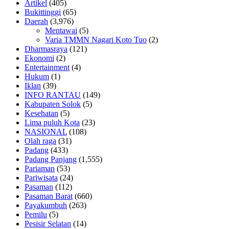
Artikel
(405)
Bukittinggi
(65)
Daerah
(3,976)
Mentawai
(5)
Varia TMMN Nagari Koto Tuo
(2)
Dharmasraya
(121)
Ekonomi
(2)
Entertainment
(4)
Hukum
(1)
Iklan
(39)
INFO RANTAU
(149)
Kabupaten Solok
(5)
Kesehatan
(5)
Lima puluh Kota
(23)
NASIONAL
(108)
Olah raga
(31)
Padang
(433)
Padang Panjang
(1,555)
Pariaman
(53)
Pariwisata
(24)
Pasaman
(112)
Pasaman Barat
(660)
Payakumbuh
(263)
Pemilu
(5)
Pesisir Selatan
(14)