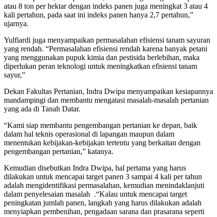
atau 8 ton per hektar dengan indeks panen juga meningkat 3 atau 4
kali pertahun, pada saat ini indeks panen hanya 2,7 pertahun,”
ujarnya.
Yulfiardi juga menyampaikan permasalahan efisiensi tanam sayuran
yang rendah. “Permasalahan efisiensi rendah karena banyak petani
yang menggunakan pupuk kimia dan pestisida berlebihan, maka
diperlukan peran teknologi untuk meningkatkan efisiensi tanam
sayur,”
Dekan Fakultas Pertanian, Indra Dwipa menyampaikan kesiapannya
mandampingi dan membantu mengatasi masalah-masalah pertanian
yang ada di Tanah Datar.
“Kami siap membantu pengembangan pertanian ke depan, baik
dalam hal teknis operasional di lapangan maupun dalam
menentukan kebijakan-kebijakan tertentu yang berkaitan dengan
pengembangan pertanian,” katanya.
Kemudian disebutkan Indra Dwipa, hal pertama yang harus
dilakukan untuk mencapai target panen 3 sampai 4 kali per tahun
adalah mengidentifikasi permasalahan, kemudian menindaklanjuti
dalam penyelesaian masalah .“Kalau untuk mencapai target
peningkatan jumlah panen, langkah yang harus dilakukan adalah
menyiapkan pembenihan, pengadaan sarana dan prasarana seperti