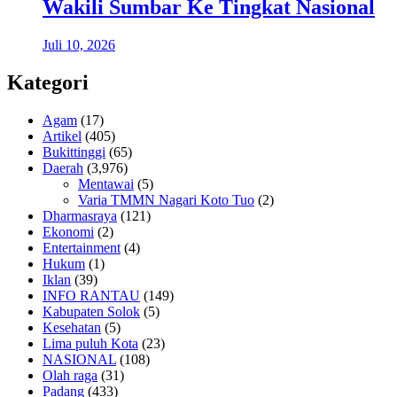
Wakili Sumbar Ke Tingkat Nasional
Juli 10, 2026
Kategori
Agam
(17)
Artikel
(405)
Bukittinggi
(65)
Daerah
(3,976)
Mentawai
(5)
Varia TMMN Nagari Koto Tuo
(2)
Dharmasraya
(121)
Ekonomi
(2)
Entertainment
(4)
Hukum
(1)
Iklan
(39)
INFO RANTAU
(149)
Kabupaten Solok
(5)
Kesehatan
(5)
Lima puluh Kota
(23)
NASIONAL
(108)
Olah raga
(31)
Padang
(433)