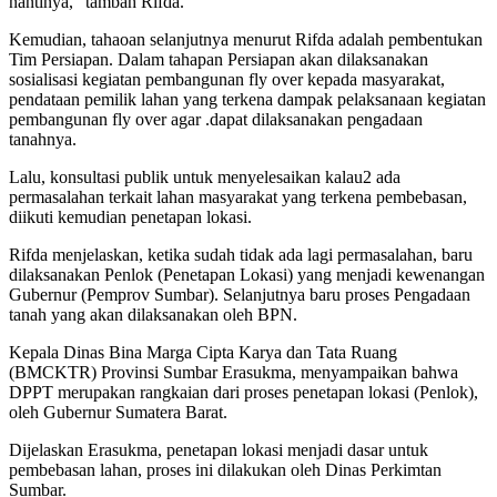
nantinya,” tambah Rifda.
Kemudian, tahaoan selanjutnya menurut Rifda adalah pembentukan
Tim Persiapan. Dalam tahapan Persiapan akan dilaksanakan
sosialisasi kegiatan pembangunan fly over kepada masyarakat,
pendataan pemilik lahan yang terkena dampak pelaksanaan kegiatan
pembangunan fly over agar .dapat dilaksanakan pengadaan
tanahnya.
Lalu, konsultasi publik untuk menyelesaikan kalau2 ada
permasalahan terkait lahan masyarakat yang terkena pembebasan,
diikuti kemudian penetapan lokasi.
Rifda menjelaskan, ketika sudah tidak ada lagi permasalahan, baru
dilaksanakan Penlok (Penetapan Lokasi) yang menjadi kewenangan
Gubernur (Pemprov Sumbar). Selanjutnya baru proses Pengadaan
tanah yang akan dilaksanakan oleh BPN.
Kepala Dinas Bina Marga Cipta Karya dan Tata Ruang
(BMCKTR) Provinsi Sumbar Erasukma, menyampaikan bahwa
DPPT merupakan rangkaian dari proses penetapan lokasi (Penlok),
oleh Gubernur Sumatera Barat.
Dijelaskan Erasukma, penetapan lokasi menjadi dasar untuk
pembebasan lahan, proses ini dilakukan oleh Dinas Perkimtan
Sumbar.