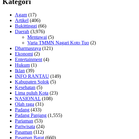
Kategori
Agam
(17)
Artikel
(406)
Bukittinggi
(66)
Daerah
(3,976)
Mentawai
(5)
Varia TMMN Nagari Koto Tuo
(2)
Dharmasraya
(121)
Ekonomi
(2)
Entertainment
(4)
Hukum
(1)
Iklan
(39)
INFO RANTAU
(149)
Kabupaten Solok
(5)
Kesehatan
(5)
Lima puluh Kota
(23)
NASIONAL
(108)
Olah raga
(31)
Padang
(433)
Padang Panjang
(1,555)
Pariaman
(53)
Pariwisata
(24)
Pasaman
(112)
Pasaman Barat
(660)