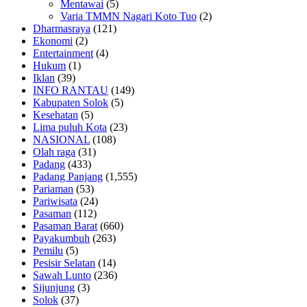
Mentawai
(5)
Varia TMMN Nagari Koto Tuo
(2)
Dharmasraya
(121)
Ekonomi
(2)
Entertainment
(4)
Hukum
(1)
Iklan
(39)
INFO RANTAU
(149)
Kabupaten Solok
(5)
Kesehatan
(5)
Lima puluh Kota
(23)
NASIONAL
(108)
Olah raga
(31)
Padang
(433)
Padang Panjang
(1,555)
Pariaman
(53)
Pariwisata
(24)
Pasaman
(112)
Pasaman Barat
(660)
Payakumbuh
(263)
Pemilu
(5)
Pesisir Selatan
(14)
Sawah Lunto
(236)
Sijunjung
(3)
Solok
(37)