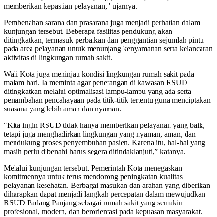
memberikan kepastian pelayanan,” ujarnya.
Pembenahan sarana dan prasarana juga menjadi perhatian dalam
kunjungan tersebut. Beberapa fasilitas pendukung akan
ditingkatkan, termasuk perbaikan dan penggantian sejumlah pintu
pada area pelayanan untuk menunjang kenyamanan serta kelancaran
aktivitas di lingkungan rumah sakit.
Wali Kota juga meninjau kondisi lingkungan rumah sakit pada
malam hari. Ia meminta agar penerangan di kawasan RSUD
ditingkatkan melalui optimalisasi lampu-lampu yang ada serta
penambahan pencahayaan pada titik-titik tertentu guna menciptakan
suasana yang lebih aman dan nyaman.
“Kita ingin RSUD tidak hanya memberikan pelayanan yang baik,
tetapi juga menghadirkan lingkungan yang nyaman, aman, dan
mendukung proses penyembuhan pasien. Karena itu, hal-hal yang
masih perlu dibenahi harus segera ditindaklanjuti,” katanya.
Melalui kunjungan tersebut, Pemerintah Kota menegaskan
komitmennya untuk terus mendorong peningkatan kualitas
pelayanan kesehatan. Berbagai masukan dan arahan yang diberikan
diharapkan dapat menjadi langkah percepatan dalam mewujudkan
RSUD Padang Panjang sebagai rumah sakit yang semakin
profesional, modern, dan berorientasi pada kepuasan masyarakat.