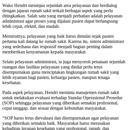
Wako Hendri meninjau sejumlah area pelayanan dan berdialog
dengan jajaran rumah sakit terkait berbagai aspek yang perlu
ditingkatkan. Salah satu yang menjadi perhatian adalah pelayanan
administrasi agar proses yang dijalani pasien dapat berlangsung
lebih cepat, efektif, dan mudah.
Menurutnya, pelayanan yang baik harus dimulai sejak pasien
pertama kali datang ke rumah sakit. Karena itu, sistem administrasi
yang sederhana dan responsif menjadi bagian penting dalam
memberikan kenyamanan kepada masyarakat.
Selain pelayanan administrasi, ia juga menyoroti penataan sejumlah
ruangan dan fasilitas pelayanan yang dinilai perlu terus
disempurnakan guna menciptakan lingkungan rumah sakit yang
lebih nyaman bagi pasien, keluarga pasien, maupun tenaga
kesehatan.
Pada aspek pelayanan, Hendri meminta manajemen rumah sakit
untuk melakukan evaluasi terhadap Standar Operasional Prosedur
(SOP) sehingga pelayanan yang diberikan semakin profesional,
cepat tanggap, dan sesuai dengan kebutuhan masyarakat.
“SOP harus terus dievaluasi dan disempurnakan agar pelayanan
yang diberikan semakin baik. Masyarakat harus merasakan
kehadiran layanan kesehatan yang profesional, ramah, dan