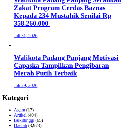
Walikota Padang Panjang Serahkan
Zakat Program Cerdas Baznas
Kepada 234 Mustahik Senilai Rp
358.260.000
Juli 31, 2026
Walikota Padang Panjang Motivasi
Capaska Tampilkan Pengibaran
Merah Putih Terbaik
Juli 29, 2026
Kategori
Agam
(17)
Artikel
(404)
Bukittinggi
(65)
Daerah
(3,973)