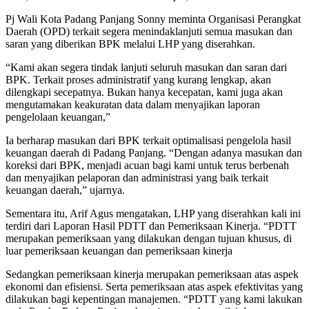
Pj Wali Kota Padang Panjang Sonny meminta Organisasi Perangkat
Daerah (OPD) terkait segera menindaklanjuti semua masukan dan
saran yang diberikan BPK melalui LHP yang diserahkan.
“Kami akan segera tindak lanjuti seluruh masukan dan saran dari
BPK. Terkait proses administratif yang kurang lengkap, akan
dilengkapi secepatnya. Bukan hanya kecepatan, kami juga akan
mengutamakan keakuratan data dalam menyajikan laporan
pengelolaan keuangan,”
Ia berharap masukan dari BPK terkait optimalisasi pengelola hasil
keuangan daerah di Padang Panjang. “Dengan adanya masukan dan
koreksi dari BPK, menjadi acuan bagi kami untuk terus berbenah
dan menyajikan pelaporan dan administrasi yang baik terkait
keuangan daerah,” ujarnya.
Sementara itu, Arif Agus mengatakan, LHP yang diserahkan kali ini
terdiri dari Laporan Hasil PDTT dan Pemeriksaan Kinerja. “PDTT
merupakan pemeriksaan yang dilakukan dengan tujuan khusus, di
luar pemeriksaan keuangan dan pemeriksaan kinerja
Sedangkan pemeriksaan kinerja merupakan pemeriksaan atas aspek
ekonomi dan efisiensi. Serta pemeriksaan atas aspek efektivitas yang
dilakukan bagi kepentingan manajemen. “PDTT yang kami lakukan