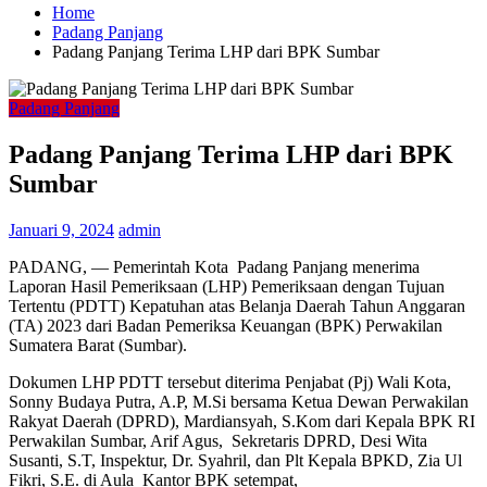
Home
Padang Panjang
Padang Panjang Terima LHP dari BPK Sumbar
Padang Panjang
Padang Panjang Terima LHP dari BPK
Sumbar
Januari 9, 2024
admin
PADANG, — Pemerintah Kota Padang Panjang menerima
Laporan Hasil Pemeriksaan (LHP) Pemeriksaan dengan Tujuan
Tertentu (PDTT) Kepatuhan atas Belanja Daerah Tahun Anggaran
(TA) 2023 dari Badan Pemeriksa Keuangan (BPK) Perwakilan
Sumatera Barat (Sumbar).
Dokumen LHP PDTT tersebut diterima Penjabat (Pj) Wali Kota,
Sonny Budaya Putra, A.P, M.Si bersama Ketua Dewan Perwakilan
Rakyat Daerah (DPRD), Mardiansyah, S.Kom dari Kepala BPK RI
Perwakilan Sumbar, Arif Agus, Sekretaris DPRD, Desi Wita
Susanti, S.T, Inspektur, Dr. Syahril, dan Plt Kepala BPKD, Zia Ul
Fikri, S.E. di Aula Kantor BPK setempat,