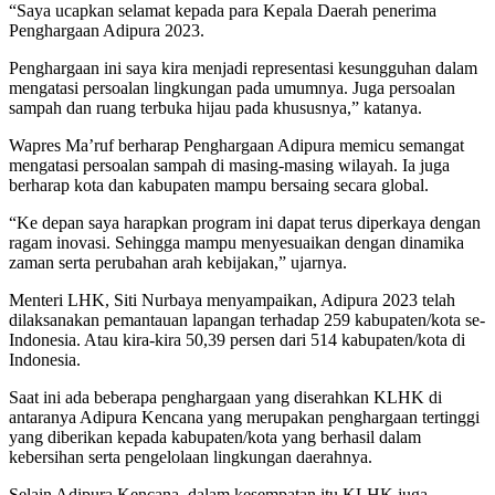
“Saya ucapkan selamat kepada para Kepala Daerah penerima
Penghargaan Adipura 2023.
Penghargaan ini saya kira menjadi representasi kesungguhan dalam
mengatasi persoalan lingkungan pada umumnya. Juga persoalan
sampah dan ruang terbuka hijau pada khususnya,” katanya.
Wapres Ma’ruf berharap Penghargaan Adipura memicu semangat
mengatasi persoalan sampah di masing-masing wilayah. Ia juga
berharap kota dan kabupaten mampu bersaing secara global.
“Ke depan saya harapkan program ini dapat terus diperkaya dengan
ragam inovasi. Sehingga mampu menyesuaikan dengan dinamika
zaman serta perubahan arah kebijakan,” ujarnya.
Menteri LHK, Siti Nurbaya menyampaikan, Adipura 2023 telah
dilaksanakan pemantauan lapangan terhadap 259 kabupaten/kota se-
Indonesia. Atau kira-kira 50,39 persen dari 514 kabupaten/kota di
Indonesia.
Saat ini ada beberapa penghargaan yang diserahkan KLHK di
antaranya Adipura Kencana yang merupakan penghargaan tertinggi
yang diberikan kepada kabupaten/kota yang berhasil dalam
kebersihan serta pengelolaan lingkungan daerahnya.
Selain Adipura Kencana, dalam kesempatan itu KLHK juga