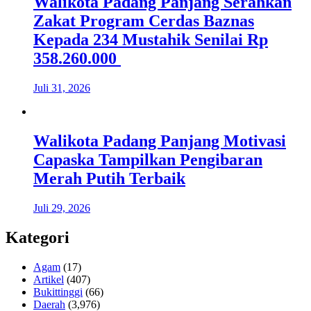
Walikota Padang Panjang Serahkan
Zakat Program Cerdas Baznas
Kepada 234 Mustahik Senilai Rp
358.260.000
Juli 31, 2026
Walikota Padang Panjang Motivasi
Capaska Tampilkan Pengibaran
Merah Putih Terbaik
Juli 29, 2026
Kategori
Agam
(17)
Artikel
(407)
Bukittinggi
(66)
Daerah
(3,976)