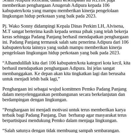
memberikan penghargaan Anugerah Adipura kepada 106
kabupaten/kota yang mampu memberikan kinerja pengelolaan
lingkungan hidup perkotaan yang baik pada 2023.
Pj. Wako Sonny didampingi Kepala Dinas Perkim LH, Alvisena,
M.T sangat berterima kasih kepada semua pihak yang telah bekerja
keras sehingga Padang Panjang berhasil mendapatkan penghargaan
ini. Padang Panjang termasuk salah satu penerima Adipura dari 106
kabupaten/kota lainnya yang sudah mampu memberikan kinerja
pengelolaan lingkungan hidup perkotaan yang baik pada 2023.
“Alhamdulillah kita dari 106 kabupaten/kota kategori kota kecil, kita
berhasil mendapatkan penghargaan Adipura. Ini jelas sangat
membanggakan. Ke depan akan kita tingkatkan lagi dan berusaha
untuk menjadi lebih baik lagi,”
Penghargaan ini sebagai wujud komitmen Pemko Padang Panjang
dalam menyelenggarakan pembangunan secara berkelanjutan dan
berdampingan dengan lingkungan.
“Penghargaan ini menjadi motivasi untuk terus memberikan karya
terbaik bagi Padang Panjang, Dan berharap agar masyarakat terus
berpartisipasi mendukung Pemko dalam menjaga lingkungan.
“Salah satunya dengan tidak membuang sampah sembarangan.