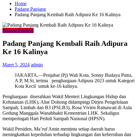
Home
Padang Panjang
Padang Panjang Kembali Raih Adipura Ke 16 Kalinya
Padang Panjang
Padang Panjang Kembali Raih Adipura
Ke 16 Kalinya
Maret 5, 2024
admin
JAKARTA,—Penjabat (Pj) Wali Kota, Sonny Budaya Putra,
A.P, M.Si, terima penghargaan Adipura 2023 untuk Kategori
Kota Kecil untuk ke-16 kalinya.
Penghargaan diserahkan Wakil Menteri Lingkungan Hidup dan
Kehutanan (LHK), Alue Dohong didampingi Dirjen Pengelolaan
Sampah, Limbah dan B3 (PSLB3), Rosa Vivien Ratnawati di Aula
Gedung Manggala Wanabhakti Kementrian LHK. Sekaligus
memperingati Hari Peduli Sampah Nasional (HPSN).
Wakil Presiden, Ma’ruf Amin meminta setiap daerah harus
meningkatkan kepedulian terhadap lingkungan dan kebersihan dan