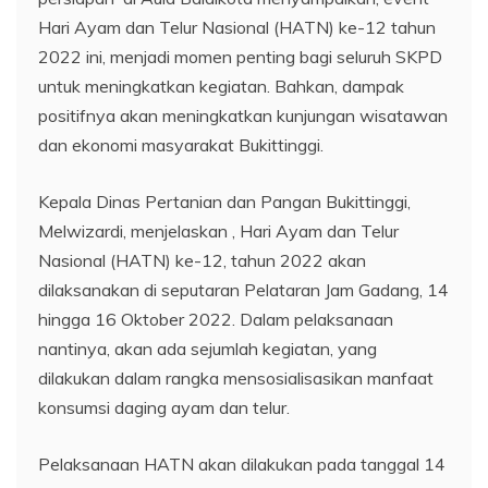
Hari Ayam dan Telur Nasional (HATN) ke-12 tahun
2022 ini, menjadi momen penting bagi seluruh SKPD
untuk meningkatkan kegiatan. Bahkan, dampak
positifnya akan meningkatkan kunjungan wisatawan
dan ekonomi masyarakat Bukittinggi.
Kepala Dinas Pertanian dan Pangan Bukittinggi,
Melwizardi, menjelaskan , Hari Ayam dan Telur
Nasional (HATN) ke-12, tahun 2022 akan
dilaksanakan di seputaran Pelataran Jam Gadang, 14
hingga 16 Oktober 2022. Dalam pelaksanaan
nantinya, akan ada sejumlah kegiatan, yang
dilakukan dalam rangka mensosialisasikan manfaat
konsumsi daging ayam dan telur.
Pelaksanaan HATN akan dilakukan pada tanggal 14