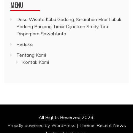
MENU
Desa Wisata Kubu Gadang, Kelurahan Ekor Lubuk
Padang Panjang Timur Dijadikan Study Tiru
Disparpora Sawahlunto
Redaksi
Tentang Kami
Kontak Kami
All Rights Reserved 2023.
Proudly powered by WordPress
|
Theme: Recent News