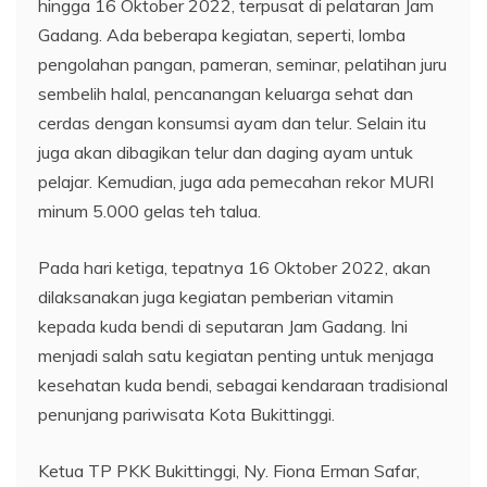
hingga 16 Oktober 2022, terpusat di pelataran Jam
Gadang. Ada beberapa kegiatan, seperti, lomba
pengolahan pangan, pameran, seminar, pelatihan juru
sembelih halal, pencanangan keluarga sehat dan
cerdas dengan konsumsi ayam dan telur. Selain itu
juga akan dibagikan telur dan daging ayam untuk
pelajar. Kemudian, juga ada pemecahan rekor MURI
minum 5.000 gelas teh talua.
Pada hari ketiga, tepatnya 16 Oktober 2022, akan
dilaksanakan juga kegiatan pemberian vitamin
kepada kuda bendi di seputaran Jam Gadang. Ini
menjadi salah satu kegiatan penting untuk menjaga
kesehatan kuda bendi, sebagai kendaraan tradisional
penunjang pariwisata Kota Bukittinggi.
Ketua TP PKK Bukittinggi, Ny. Fiona Erman Safar,