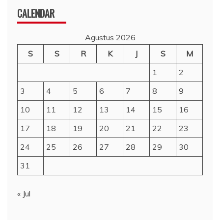
CALENDAR
Agustus 2026
S
S
R
K
J
S
M
1
2
3
4
5
6
7
8
9
10
11
12
13
14
15
16
17
18
19
20
21
22
23
24
25
26
27
28
29
30
31
« Jul