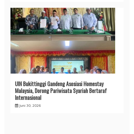
UIN Bukittinggi Gandeng Asosiasi Homestay
Malaysia, Dorong Pariwisata Syariah Bertaraf
Internasional
Juni 30, 2026