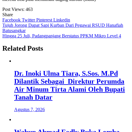
Post Views:
463
Share
Facebook
Twitter
Pinterest
Linkedin
Navigasi
Tujuh Jorong Dapat Sapi Kurban Dari Pegawai RSUD Hanafiah
Batusangkar
pos
Hingga 25 Juli, Padangpanjang Berstatus PPKM Mikro Level 4
Related Posts
Dr. Inoki Ulma Tiara, S.Sos. M.Pd
Dilantik Sebagai Direktur Perumda
Air Minum Tirta Alami Oleh Bupati
Tanah Datar
Agustus 7, 2026