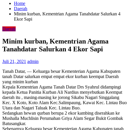
Home
Daerah
Minim kurban, Kementrian Agama Tanahdatar Salurkan 4
Ekor Sapi
Daerah
Minim kurban, Kementrian Agama
Tanahdatar Salurkan 4 Ekor Sapi
Juli 21, 2021
admin
Tanah Datar, — Keluarga besar Kementerian Agama Kabupaten
tanah Datar salurkan empat empat ekor kurban keempat Daerah
yang minim kurban
Kepala Kementrian Agama Tanah Datar Drs Syahrul didampingi
kepada Ketua Panitia Kurban Ali Nardius menyebutkan Keempat
daerah itu , masing-masing ke jorong Sikabu Nagari Singgalang
Kec. X Koto, Koto Alam Kec.Salimpaung, Kawai Kec. Lintau Buo
Utara dan Nagari Taluak Kec. Lintau Buo.
Sedangkan hewan qurban berupa 2 ekor kambing diserahkan ke
Mushalla Muchlisin Perumahan Griya Alam Segar Bukit Gombak
Batusangkar.
Sebenarnya Keluarga besar Kementerian Agama Kabupaten tanah