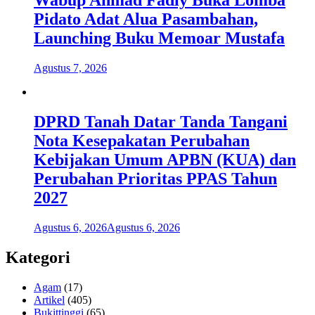
Wabup Ahmad Fadly Buka Lomba
Pidato Adat Alua Pasambahan,
Launching Buku Memoar Mustafa
Agustus 7, 2026
DPRD Tanah Datar Tanda Tangani
Nota Kesepakatan Perubahan
Kebijakan Umum APBN (KUA) dan
Perubahan Prioritas PPAS Tahun
2027
Agustus 6, 2026
Agustus 6, 2026
Kategori
Agam
(17)
Artikel
(405)
Bukittinggi
(65)