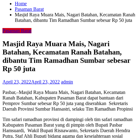
Home
Pasaman Barat
Masjid Raya Muara Mais, Nagari Batahan, Kecamatan Ranah
Batahan, dibantu Tim Ramadhan Sumbar sebesar Rp 50 juta
Pasaman Barat
Masjid Raya Muara Mais, Nagari
Batahan, Kecamatan Ranah Batahan,
dibantu Tim Ramadhan Sumbar sebesar
Rp 50 juta
April 23, 2022
April 23, 2022
admin
Pasbar,–Masjid Raya Muara Mais, Nagari Batahan, Kecamatan
Ranah Batahan, Kabupaten Pasaman Barat dapat bantuan dari
Pemprov Sumbar sebesar Rp 50 juta yang diserahkan Sekretaris
Daerah Provinsi Sumbar Hansastri, selaku Tim Ramadhan Propinsi
Tim safari ramadhan provinsi di dampingi oleh tim safari ramadhan
Kabupaten Pasaman Barat yang di pimpin oleh Bupati Pasbar
Hamsuardi, Wakil Bupati Risnawanto, Sekretaris Daerah Hendra
Putra, Staf Ahli Bupati bidang agama dan kesejahteraan sosial