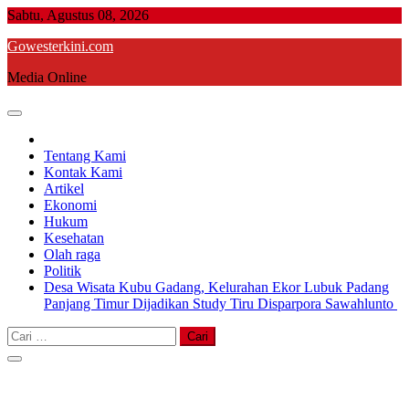
Skip
Sabtu, Agustus 08, 2026
to
Gowesterkini.com
content
Media Online
Tentang Kami
Kontak Kami
Artikel
Ekonomi
Hukum
Kesehatan
Olah raga
Politik
Desa Wisata Kubu Gadang, Kelurahan Ekor Lubuk Padang
Panjang Timur Dijadikan Study Tiru Disparpora Sawahlunto
Cari
untuk: