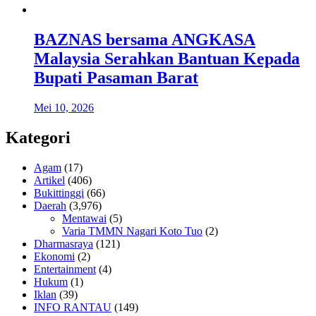
BAZNAS bersama ANGKASA
Malaysia Serahkan Bantuan Kepada
Bupati Pasaman Barat
Mei 10, 2026
Kategori
Agam
(17)
Artikel
(406)
Bukittinggi
(66)
Daerah
(3,976)
Mentawai
(5)
Varia TMMN Nagari Koto Tuo
(2)
Dharmasraya
(121)
Ekonomi
(2)
Entertainment
(4)
Hukum
(1)
Iklan
(39)
INFO RANTAU
(149)