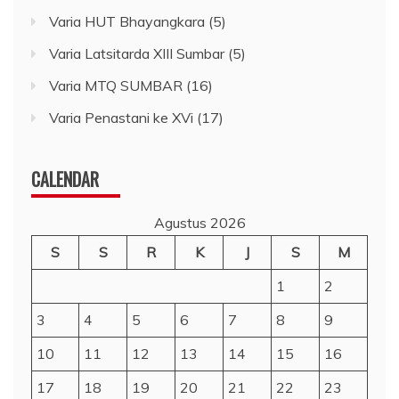
Varia HUT Bhayangkara
(5)
Varia Latsitarda XIII Sumbar
(5)
Varia MTQ SUMBAR
(16)
Varia Penastani ke XVi
(17)
CALENDAR
Agustus 2026
S
S
R
K
J
S
M
1
2
3
4
5
6
7
8
9
10
11
12
13
14
15
16
17
18
19
20
21
22
23