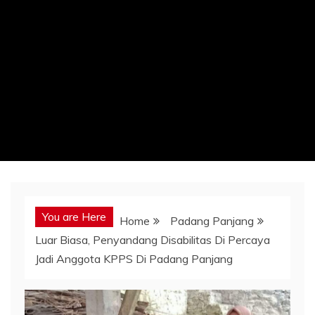
You are Here
Home
Padang Panjang
Luar Biasa, Penyandang Disabilitas Di Percaya
Jadi Anggota KPPS Di Padang Panjang