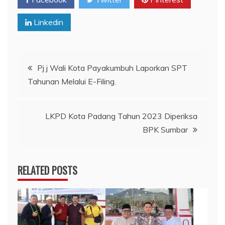
Linkedin
Navigasi
Pj j Wali Kota Payakumbuh Laporkan SPT
Tahunan Melalui E-Filing.
pos
LKPD Kota Padang Tahun 2023 Diperiksa
BPK Sumbar
RELATED POSTS