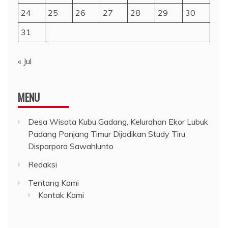
24
25
26
27
28
29
30
31
« Jul
MENU
Desa Wisata Kubu Gadang, Kelurahan Ekor Lubuk
Padang Panjang Timur Dijadikan Study Tiru
Disparpora Sawahlunto
Redaksi
Tentang Kami
Kontak Kami