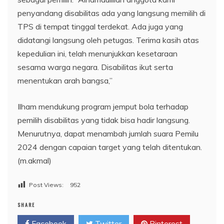
penyandang disabilitas ada yang langsung memilih di
TPS di tempat tinggal terdekat. Ada juga yang
didatangi langsung oleh petugas. Terima kasih atas
kepedulian ini, telah menunjukkan kesetaraan
sesama warga negara. Disabilitas ikut serta
menentukan arah bangsa,”
Ilham mendukung program jemput bola terhadap
pemilih disabilitas yang tidak bisa hadir langsung.
Menurutnya, dapat menambah jumlah suara Pemilu
2024 dengan capaian target yang telah ditentukan.
(m.akmal)
Post Views:
952
SHARE
Facebook
Twitter
Pinterest