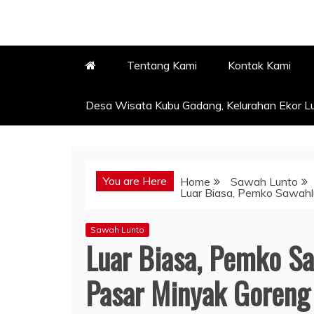
Tentang Kami
Kontak Kami
Desa Wisata Kubu Gadang, Kelurahan Ekor Lu
You are Here
Home
Sawah Lunto
Luar Biasa, Pemko Sawahl
Sawah Lunto
Luar Biasa, Pemko S
Pasar Minyak Goreng