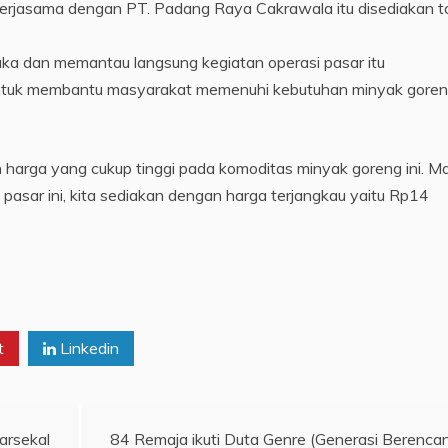
erjasama dengan PT. Padang Raya Cakrawala itu disediakan t
a dan memantau langsung kegiatan operasi pasar itu
ntuk membantu masyarakat memenuhi kebutuhan minyak goren
n harga yang cukup tinggi pada komoditas minyak goreng ini. M
i pasar ini, kita sediakan dengan harga terjangkau yaitu Rp14
t
Linkedin
arsekal
84 Remaja ikuti Duta Genre (Generasi Berenca