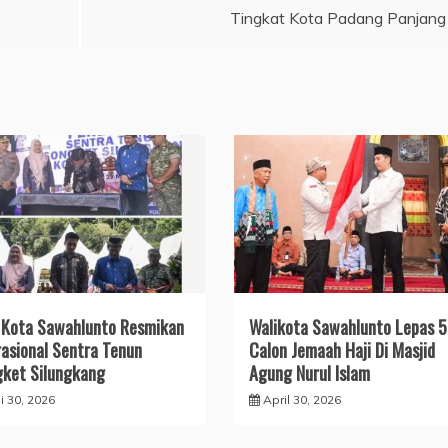
Tingkat Kota Padang Panjang
 Kota Sawahlunto Resmikan
Walikota Sawahlunto Lepas 
asional Sentra Tenun
Calon Jemaah Haji Di Masjid
ket Silungkang
Agung Nurul Islam
i 30, 2026
April 30, 2026