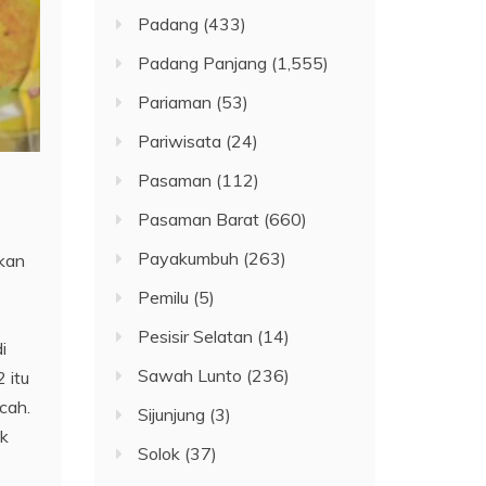
Padang
(433)
Padang Panjang
(1,555)
Pariaman
(53)
Pariwisata
(24)
Pasaman
(112)
Pasaman Barat
(660)
Payakumbuh
(263)
kan
Pemilu
(5)
Pesisir Selatan
(14)
i
Sawah Lunto
(236)
 itu
cah.
Sijunjung
(3)
ak
Solok
(37)