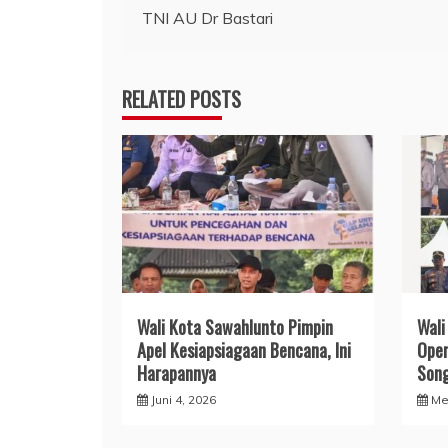
TNI AU Dr Bastari
pos
RELATED POSTS
Wali Kota Sawahlunto Pimpin
Wali
Apel Kesiapsiagaan Bencana, Ini
Oper
Harapannya
Song
Juni 4, 2026
Me