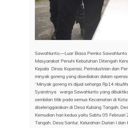
Sawahlunto,—Luar Biasa Pemko Sawahlunto L
Masyarakat Penuhi Kebutuhan Ditengah Ken
Kepala Dinas Koperasi, Perindustrian dan P
minyak goreng yang disediakan dalam operasi
“Minyak goreng ini dijual seharga Rp14 ribu/lite
Syaratnya warga Sawahlunto yang dibuktikan 
sembilan titik pada semua Kecamatan di Kota 
diselenggarakan di Desa Kubang Tangah, De
Kemudian hari kedua yaitu Sabtu 05 Februari
Tangah, Desa Santur, Kelurahan Durian I dan 