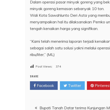
Dalam operasi pasar minyak goreng yang bek
minyak goreng kemasan sebanyak 10 ton.
Wali Kota Sawahlunto Deri Asta yang membuk
menyampaikan hal itu dilaksanakan Pemko u
tengah kenaikan harga yang signifikan.
“Kami telah menerima laporan terjadi kenaika
sebagai salah satu solusi yakni melalui operas
ribu/liter,” (ML)
Post Views:
374
SHARE
Facebook
Twitter
Pinteres
Navigasi
Bupati Tanah Datar terima Kunjungan M