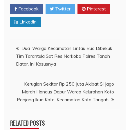
Facebook
Twitter
Pinterest
Linkedin
Navigasi
Dua Warga Kecamatan Lintau Buo Dibekuk
Tim Tarantula Sat Res Narkoba Polres Tanah
pos
Datar, Ini Kasusnya
Kerugian Sekitar Rp 250 Juta Akibat Si Jago
Merah Hangus Dapur Warga Kelurahan Koto
Panjang Ikua Koto, Kecamatan Koto Tangah
RELATED POSTS