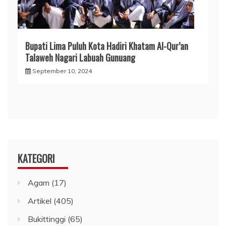
Bupati Lima Puluh Kota Hadiri Khatam Al-Qur’an
Talaweh Nagari Labuah Gunuang
September 10, 2024
KATEGORI
Agam
(17)
Artikel
(405)
Bukittinggi
(65)