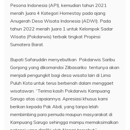
Pesona Indonesia (API), kemudian tahun 2021
meraih Juara 4 Kategori Homestay pada ajang
Anugerah Desa Wisata Indonesia (ADWI). Pada
tahun 2022 meraih Juara 1 untuk Kelompok Sadar
Wisata (Pokdarwis) terbaik tingkat Propinsi
Sumatera Barat.
Bupati Safaruddin menyebutkan Pokdarwis Saribu
Gonjong yang dikomandoi Zilbasariko tentunya akan
menjadi pengungkit bagi desa wisata lain di Lima
Puluh Kota untuk terus berbenah dalam menggaet
wisatawan. “Terima kasih Pokdarwis Kampuang
Sarugo atas capaiannya. Apresiasi khusus kami
berikan kepada Pak Abdi, yang tanpa lelah
membimbing para pemuda maupun masyarakat di
Kampuang Sarugo sehingga mampu memaksimalkan
potensi yang dimiliki oleh Nagari tersebut,”