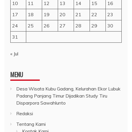
10
11
12
13
14
15
16
17
18
19
20
21
22
23
24
25
26
27
28
29
30
31
« Jul
MENU
Desa Wisata Kubu Gadang, Kelurahan Ekor Lubuk
Padang Panjang Timur Dijadikan Study Tiru
Disparpora Sawahlunto
Redaksi
Tentang Kami
Kontak Kami