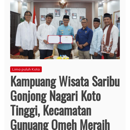
Lima puluh Kota
Kampuang Wisata Saribu
Gonjong Nagari Koto
Tinggi, Kecamatan
Gunuang Omeh Meraih