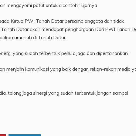
an mengayomi patut untuk dicontoh,” ujarnya
epada Ketua PWI Tanah Datar bersama anggota dan tidak
 Tanah Datar akan mendapat penghargaan Dari PWI Tanah D
ankan amanah di Tanah Datar.
energi yang sudah terbentuk perlu dijaga dan dipertahankan,”
an menjalin komunikasi yang baik dengan rekan-rekan media y
a, tolong jaga sinergi yang sudah terbentuk jangan sampai