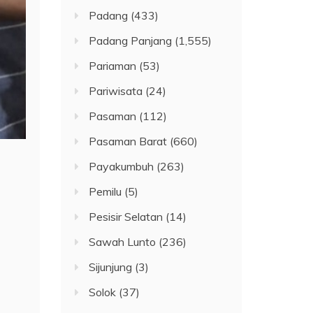
Padang
(433)
Padang Panjang
(1,555)
Pariaman
(53)
Pariwisata
(24)
Pasaman
(112)
Pasaman Barat
(660)
Payakumbuh
(263)
Pemilu
(5)
Pesisir Selatan
(14)
Sawah Lunto
(236)
Sijunjung
(3)
Solok
(37)