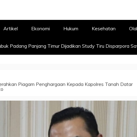
Artikel
Ekonomi
Hukum
Kesehatan
Ola
buk Padang Panjang Timur Dijadikan Study Tiru Disparpora S
erahkan Piagam Penghargaan Kepada Kapolres Tanah Datar
to