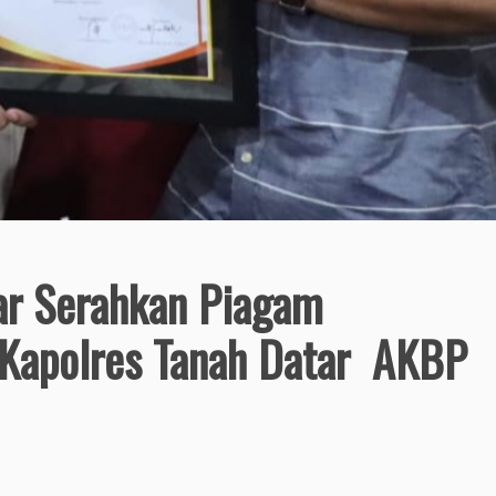
ar Serahkan Piagam
Kapolres Tanah Datar AKBP