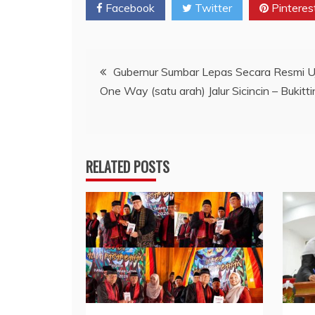
Facebook
Twitter
Pinteres
Navigasi
Gubernur Sumbar Lepas Secara Resmi U
One Way (satu arah) Jalur Sicincin – Bukitti
pos
RELATED POSTS