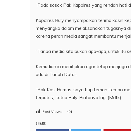
“Pada sosok Pak Kapolres yang rendah hati d
Kapolres Ruly menyampaikan terima kasih k
menyangka dalam melaksanakan tugasnya di
karena peran media sangat membantu menjal
“Tanpa media kita bukan apa-apa, untuk itu s
Kemudian ia menitipkan agar tetap menjaga d
ada di Tanah Datar.
“Pak Kasi Humas, saya titip teman-teman medi
terputus,” tutup Ruly. Pintanya lagi (Mdtk)
Post Views:
491
SHARE