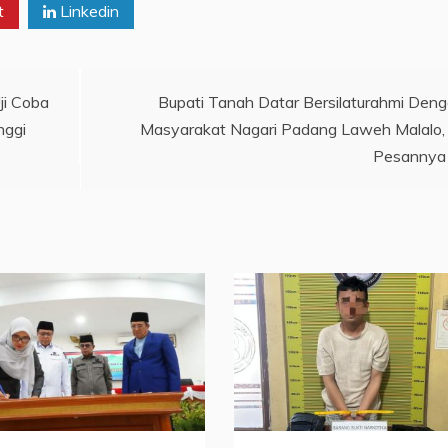
t
Linkedin
ji Coba
Bupati Tanah Datar Bersilaturahmi Den
nggi
Masyarakat Nagari Padang Laweh Malalo, 
Pesannya