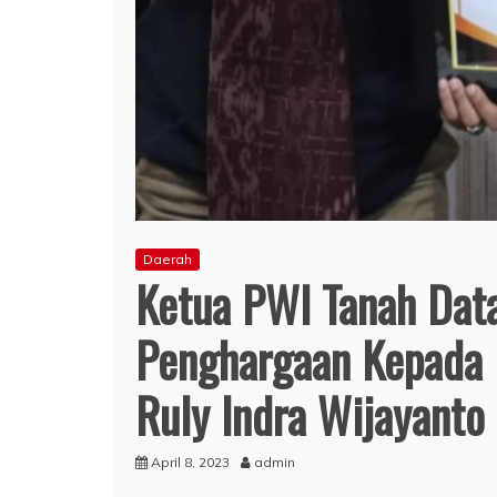
Daerah
Ketua PWI Tanah Dat
Penghargaan Kepada 
Ruly Indra Wijayanto
April 8, 2023
admin