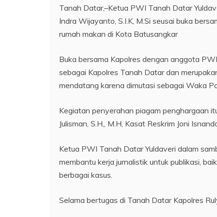
Tanah Datar,–Ketua PWI Tanah Datar Yuldav
Indra Wijayanto, S.I.K, M.Si seusai buka be
rumah makan di Kota Batusangkar
Buka bersama Kapolres dengan anggota PWI
sebagai Kapolres Tanah Datar dan merupakan 
mendatang karena dimutasi sebagai Waka Po
Kegiatan penyerahan piagam penghargaan itu 
Julisman, S.H,, M.H, Kasat Reskrim Joni Isn
Ketua PWI Tanah Datar Yuldaveri dalam sam
membantu kerja jurnalistik untuk publikasi, b
berbagai kasus.
Selama bertugas di Tanah Datar Kapolres Rul