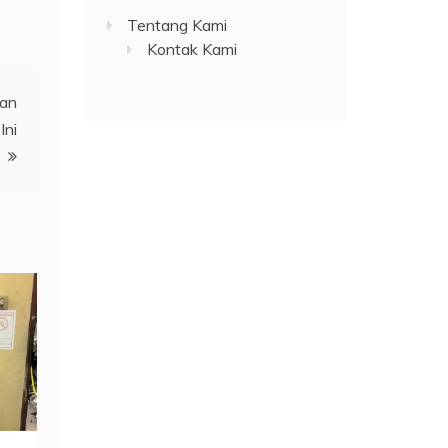
Tentang Kami
Kontak Kami
gan
Ini