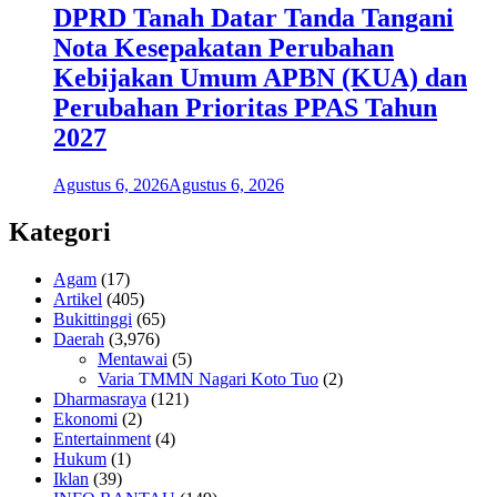
DPRD Tanah Datar Tanda Tangani
Nota Kesepakatan Perubahan
Kebijakan Umum APBN (KUA) dan
Perubahan Prioritas PPAS Tahun
2027
Agustus 6, 2026
Agustus 6, 2026
Kategori
Agam
(17)
Artikel
(405)
Bukittinggi
(65)
Daerah
(3,976)
Mentawai
(5)
Varia TMMN Nagari Koto Tuo
(2)
Dharmasraya
(121)
Ekonomi
(2)
Entertainment
(4)
Hukum
(1)
Iklan
(39)