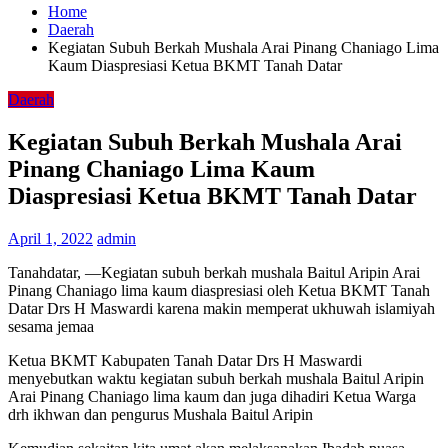
Home
Daerah
Kegiatan Subuh Berkah Mushala Arai Pinang Chaniago Lima
Kaum Diaspresiasi Ketua BKMT Tanah Datar
Daerah
Kegiatan Subuh Berkah Mushala Arai
Pinang Chaniago Lima Kaum
Diaspresiasi Ketua BKMT Tanah Datar
April 1, 2022
admin
Tanahdatar, —Kegiatan subuh berkah mushala Baitul Aripin Arai
Pinang Chaniago lima kaum diaspresiasi oleh Ketua BKMT Tanah
Datar Drs H Maswardi karena makin memperat ukhuwah islamiyah
sesama jemaa
Ketua BKMT Kabupaten Tanah Datar Drs H Maswardi
menyebutkan waktu kegiatan subuh berkah mushala Baitul Aripin
Arai Pinang Chaniago lima kaum dan juga dihadiri Ketua Warga
drh ikhwan dan pengurus Mushala Baitul Aripin