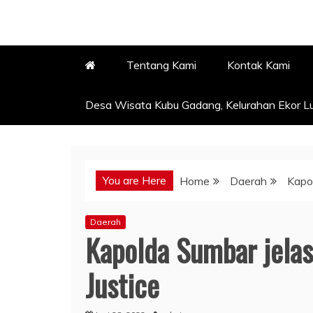
Tentang Kami
Kontak Kami
Desa Wisata Kubu Gadang, Kelurahan Ekor Lu
You are Here
Home
Daerah
Kapo
Daerah
Kapolda Sumbar jelas
Justice