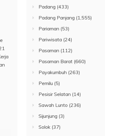
Padang
(433)
Padang Panjang
(1,555)
Pariaman
(53)
Pariwisata
(24)
ve
021
Pasaman
(112)
erja
Pasaman Barat
(660)
kan
Payakumbuh
(263)
Pemilu
(5)
Pesisir Selatan
(14)
Sawah Lunto
(236)
Sijunjung
(3)
Solok
(37)