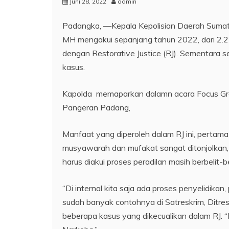
Juni 28, 2022
admin
Padangka, —Kepala Kepolisian Daerah Sumater
MH mengakui sepanjang tahun 2022, dari 2.25
dengan Restorative Justice (RJ). Sementara 
kasus.
Kapolda memaparkan dalamn acara Focus Group
Pangeran Padang,
Manfaat yang diperoleh dalam RJ ini, pertama
musyawarah dan mufakat sangat ditonjolkan, k
harus diakui proses peradilan masih berbelit-be
“Di internal kita saja ada proses penyelidika
sudah banyak contohnya di Satreskrim, Ditres
beberapa kasus yang dikecualikan dalam RJ. “R