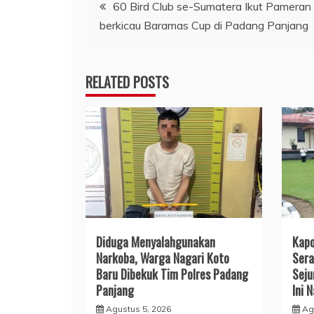
Navigasi
60 Bird Club se-Sumatera Ikut Pameran
berkicau Baramas Cup di Padang Panjang
pos
RELATED POSTS
Diduga Menyalahgunakan
Kapo
Narkoba, Warga Nagari Koto
Sera
Baru Dibekuk Tim Polres Padang
Seju
Panjang
Ini 
Agustus 5, 2026
Ag