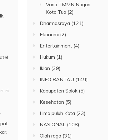
Varia TMMN Nagari
Koto Tuo
(2)
k.
Dharmasraya
(121)
Ekonomi
(2)
Entertainment
(4)
Hukum
(1)
otel
Iklan
(39)
INFO RANTAU
(149)
 ini,
Kabupaten Solok
(5)
Kesehatan
(5)
Lima puluh Kota
(23)
”
apat
NASIONAL
(108)
kar,
Olah raga
(31)