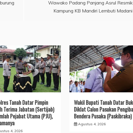
 burung
Wawako Padang Panjang Asrul Resmi
Kampung KB Mandiri Lembuti Madani
lres Tanah Datar Pimpin
Wakil Bupati Tanah Datar Bu
h Terima Jabatan (Sertijab)
Diklat Calon Pasukan Pengiba
mlah Pejabat Utama (PJU),
Bendera Pusaka (Paskibraka)
Namanya
Agustus 4, 2026
ustus 4, 2026