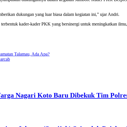
erikan dukungan yang luar biasa dalam kegiatan ini,” ujar Andri.
 terbentuk kader-kader PKK yang bersinergi untuk meningkatkan ilmu
camatan Talamau, Ada Apa?
warcab
rga Nagari Koto Baru Dibekuk Tim Polre