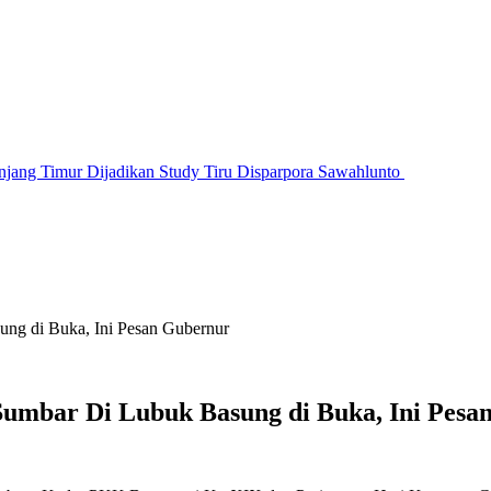
jang Timur Dijadikan Study Tiru Disparpora Sawahlunto
ng di Buka, Ini Pesan Gubernur
umbar Di Lubuk Basung di Buka, Ini Pesa