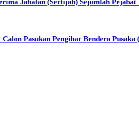
erima Jabatan (Sertijab) Sejumlah Pejabat
t Calon Pasukan Pengibar Bendera Pusaka 