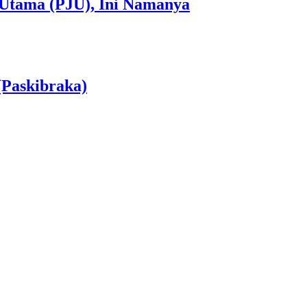
 Utama (PJU), Ini Namanya
(Paskibraka)