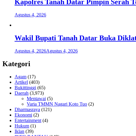
Kapolres Tanah Datar Pimpin Serah T
Agustus 4, 2026
Wakil Bupati Tanah Datar Buka Dikla
Agustus 4, 2026
Agustus 4, 2026
Kategori
Agam
(17)
Artikel
(403)
Bukittinggi
(65)
Daerah
(3,973)
Mentawai
(5)
Varia TMMN Nagari Koto Tuo
(2)
Dharmasraya
(121)
Ekonomi
(2)
Entertainment
(4)
Hukum
(1)
Iklan
(39)