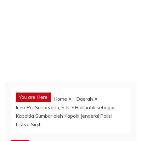
You are Here
Home
Daerah
Irjen Pol Suharyono, S.Ik. SH dilantik sebagai
Kapolda Sumbar oleh Kapolri Jenderal Polisi
Listyo Sigit