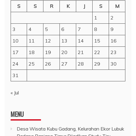
S
S
R
K
J
S
M
1
2
3
4
5
6
7
8
9
10
11
12
13
14
15
16
17
18
19
20
21
22
23
24
25
26
27
28
29
30
31
« Jul
MENU
Desa Wisata Kubu Gadang, Kelurahan Ekor Lubuk
Padang Panjang Timur Dijadikan Study Tiru