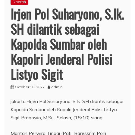
Daerah
Irjen Pol Suharyono, S.Ik.
SH dilantik sebagai
Kapolda Sumbar oleh
Kapolri Jenderal Polisi
Listyo Sigit
Oktober 18, 2022
admin
jakarta -Irjen Pol Suharyono, S.Ik. SH dilantik sebagai
Kapolda Sumbar oleh Kapolri Jenderal Polisi Listyo
Sigit Prabowo, M.Si , Selasa, (18/10) siang.
Mantan Perwira Tinggi (Pati) Bareskrim Polri