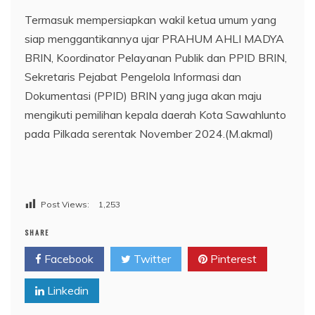
Termasuk mempersiapkan wakil ketua umum yang
siap menggantikannya ujar PRAHUM AHLI MADYA
BRIN, Koordinator Pelayanan Publik dan PPID BRIN,
Sekretaris Pejabat Pengelola Informasi dan
Dokumentasi (PPID) BRIN yang juga akan maju
mengikuti pemilihan kepala daerah Kota Sawahlunto
pada Pilkada serentak November 2024.(M.akmal)
Post Views:
1,253
SHARE
Facebook
Twitter
Pinterest
Linkedin