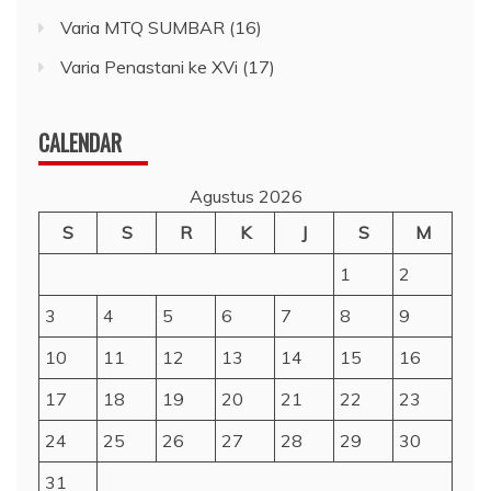
Varia MTQ SUMBAR
(16)
Varia Penastani ke XVi
(17)
CALENDAR
Agustus 2026
S
S
R
K
J
S
M
1
2
3
4
5
6
7
8
9
10
11
12
13
14
15
16
17
18
19
20
21
22
23
24
25
26
27
28
29
30
31