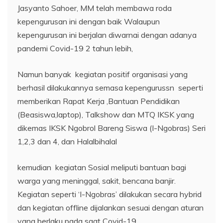
Jasyanto Sahoer, MM telah membawa roda
kepengurusan ini dengan baik Walaupun
kepengurusan ini berjalan diwarnai dengan adanya
pandemi Covid-19 2 tahun lebih,
Namun banyak kegiatan positif organisasi yang
berhasil dilakukannya semasa kepengurussn seperti
memberikan Rapat Kerja ,Bantuan Pendidikan
(Beasiswa,laptop), Talkshow dan MTQ IKSK yang
dikemas IKSK Ngobrol Bareng Siswa (I-Ngobras) Seri
1,2,3 dan 4, dan Halalbihalal
kemudian kegiatan Sosial meliputi bantuan bagi
warga yang meninggal, sakit, bencana banjir.
Kegiatan seperti ‘I-Ngobras’ dilakukan secara hybrid
dan kegiatan offline dijalankan sesuai dengan aturan
yang berlaku pada saat Covid-19.