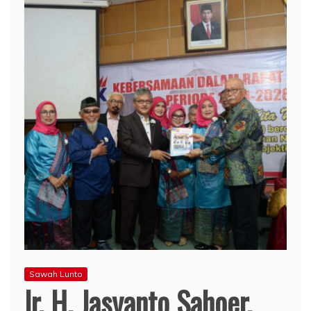
Sawah Lunto
Ir. H. Jasyanto Sahoer,