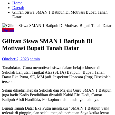
Home
Daerah
Giliran Siswa SMAN 1 Batipuh Di Motivasi Bupati Tanah
Datar
Daerah
Giliran Siswa SMAN 1 Batipuh Di
Motivasi Bupati Tanah Datar
Oktober 2, 2023
admin
Tanahdatar,–Guna memotivasi siswa dalam belajar khusus di
Sekolah Lanjutan Tingkat Atas (SLTA) Batipuh, Bupati Tanah
Datar Eka Putra, SE, MM jadi Inspektur Upacara (Irup) Disekolah
tersebut
Selain dihadiri Kepala Sekolah dan Majelis Guru SMAN 1 Batipuh
juga hadir Kadis Pendidikan diwakili Kabid Efri Dedi, Camat
Batipuh Abdi Hardifala, Forkopimca dan undangan lainnya.
Bupati Tanah Datar Eka Putra mengakui “SMA N 1 Batipuh yang
terletak di pinggir jalan selalu menjadi perhatian Saya ketika lewat.