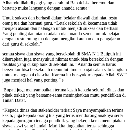
Alhamdulillah di pagi yang cerah ini Bapak bisa bertemu dan
bertatap muka langsung dengan ananda semua,”
Untuk sukses dan berhasil dalam belajar diawali dari niat, restu
orang tua dan hormati guru. “Letak sekolah di kecamatan tidak
menjadi alasan dan halangan untuk menjadi sukses dan berhasil.
Yang penting dan utama adalah niat ananda semua untuk belajar
dengan restu orang tua dengan mengikuti arahan dan pengajaran
dari guru di sekolah,”
semua siswa dan siswa yang bersekolah di SMA N 1 Batipuh ini
diharapkan juga mensyukuri nikmat untuk bisa bersekolah dengan
fasilitas yang cukup baik di sekolah ini. “Ananda semua harus
bersyukur bisa bersekolah menuntut ilmu sebagai salah satu langkah
untuk menggapai cita-cita. Karena itu bersyukur kepada Allah SWT
juga menjadi hal yang penting,” s
.Bupati juga menyampaikan terima kasih kepada seluruh dinas dan
pihak terkait yang bersama-sama meningkatkan mutu pendidikan di
Tanah Datar.
“Kepada dinas dan stakeholder terkait Saya menyampaikan terima
kasih, juga kepada orang tua yang terus mendorong anaknya serta
kepada guru-guru tenaga pendidik yang bekerja keras menciptakan
siswa siswi yang handal. Mari kita tingkatkan terus, sehingga