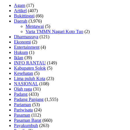
Agam
(17)
Artikel
(407)
Bukittinggi
(66)
Daerah
(3,976)
Mentawai
(5)
Varia TMMN Nagari Koto Tuo
(2)
Dharmasraya
(121)
Ekonomi
(2)
Entertainment
(4)
Hukum
(1)
Iklan
(39)
INFO RANTAU
(149)
Kabupaten Solok
(5)
Kesehatan
(5)
Lima puluh Kota
(23)
NASIONAL
(108)
Olah raga
(31)
Padang
(433)
Padang Panjang
(1,555)
Pariaman
(53)
Pariwisata
(24)
Pasaman
(112)
Pasaman Barat
(660)
Payakumbuh
(263)