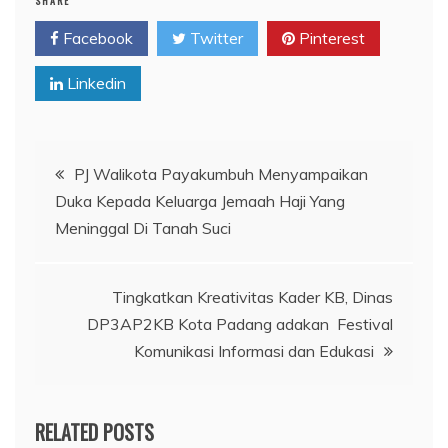
SHARE
Facebook
Twitter
Pinterest
Linkedin
Navigasi
PJ Walikota Payakumbuh Menyampaikan
Duka Kepada Keluarga Jemaah Haji Yang
pos
Meninggal Di Tanah Suci
Tingkatkan Kreativitas Kader KB, Dinas
DP3AP2KB Kota Padang adakan Festival
Komunikasi Informasi dan Edukasi
RELATED POSTS