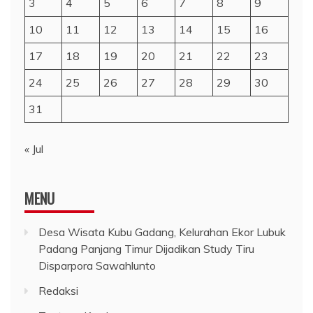
3
4
5
6
7
8
9
10
11
12
13
14
15
16
17
18
19
20
21
22
23
24
25
26
27
28
29
30
31
« Jul
MENU
Desa Wisata Kubu Gadang, Kelurahan Ekor Lubuk
Padang Panjang Timur Dijadikan Study Tiru
Disparpora Sawahlunto
Redaksi