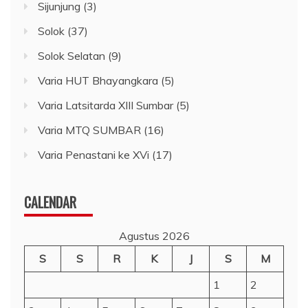
Sijunjung
(3)
Solok
(37)
Solok Selatan
(9)
Varia HUT Bhayangkara
(5)
Varia Latsitarda XIII Sumbar
(5)
Varia MTQ SUMBAR
(16)
Varia Penastani ke XVi
(17)
CALENDAR
Agustus 2026
S
S
R
K
J
S
M
1
2