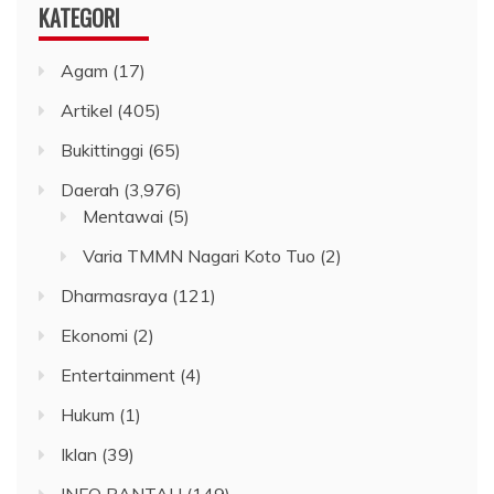
KATEGORI
Agam
(17)
Artikel
(405)
Bukittinggi
(65)
Daerah
(3,976)
Mentawai
(5)
Varia TMMN Nagari Koto Tuo
(2)
Dharmasraya
(121)
Ekonomi
(2)
Entertainment
(4)
Hukum
(1)
Iklan
(39)
INFO RANTAU
(149)