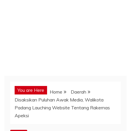
You are Here
Home
Daerah
Disaksikan Puluhan Awak Media, Walikota
Padang Lauching Website Tentang Rakernas
Apeksi