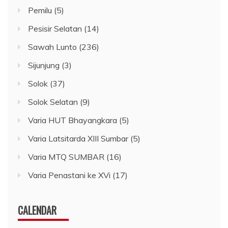
Pemilu
(5)
Pesisir Selatan
(14)
Sawah Lunto
(236)
Sijunjung
(3)
Solok
(37)
Solok Selatan
(9)
Varia HUT Bhayangkara
(5)
Varia Latsitarda XIII Sumbar
(5)
Varia MTQ SUMBAR
(16)
Varia Penastani ke XVi
(17)
CALENDAR