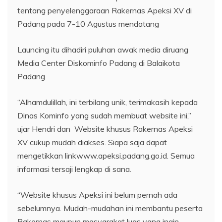
tentang penyelenggaraan Rakernas Apeksi XV di
Padang pada 7-10 Agustus mendatang
Launcing itu dihadiri puluhan awak media diruang
Media Center Diskominfo Padang di Balaikota
Padang
“Alhamdulillah, ini terbilang unik, terimakasih kepada
Dinas Kominfo yang sudah membuat website ini,”
ujar Hendri dan Website khusus Rakernas Apeksi
XV cukup mudah diakses. Siapa saja dapat
mengetikkan linkwww.apeksi.padang.go.id. Semua
informasi tersaji lengkap di sana.
“Website khusus Apeksi ini belum pernah ada
sebelumnya. Mudah-mudahan ini membantu peserta
Rakernas maupun masyarakat luas yang ingin