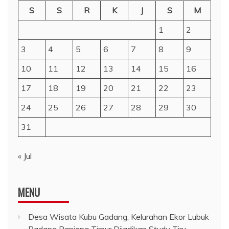
S
S
R
K
J
S
M
1
2
3
4
5
6
7
8
9
10
11
12
13
14
15
16
17
18
19
20
21
22
23
24
25
26
27
28
29
30
31
« Jul
MENU
Desa Wisata Kubu Gadang, Kelurahan Ekor Lubuk
Padang Panjang Timur Dijadikan Study Tiru