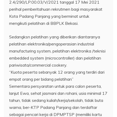
2.4/290/LP.00.03/V/2021 tanggal 17 Mei 2021
perihal pemberitahuan rekrutmen bagi masyarakat
Kota Padang Panjang yang berminat untuk
mengikuti pelatihan di BBPLK Bekasi.
Sedangksn pelatihan yang diberikan diantaranya
pelatihan elektronika/pengoperasian industrial
manufacturing system, pelatihan elektronika /teknisi
embedded system (microcontroller) dan pelatihan
pariwisata/commercial cookery.
“Kuota peserta sebanyak 12 orang yang terdiri dari
empat orang per bidang pelatihan”
Sementara persyaratan untuk para calon peserta,
lanjut Ewa, sehat jasmani dan rohani, usia minimal 17
tahun, tidak sedang kuliah/kerja/sekolah, tidak buta
warna, ber-KTP Padang Panjang dan terdaftar
sebagai pencari kerja di DPMPTSP (memiliki kartu