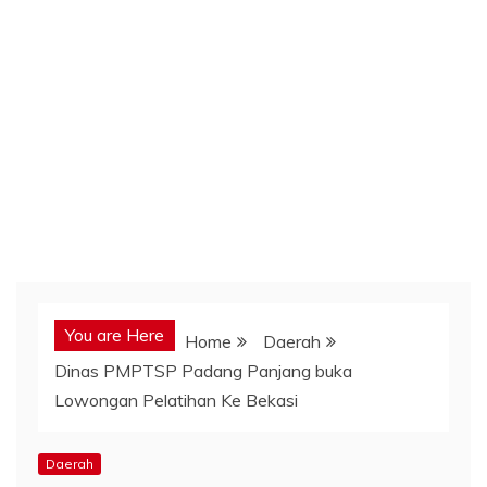
You are Here
Home
Daerah
Dinas PMPTSP Padang Panjang buka
Lowongan Pelatihan Ke Bekasi
Daerah