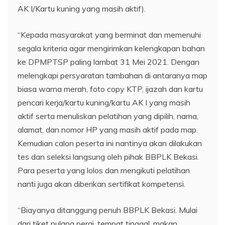
AK I/Kartu kuning yang masih aktif).
“Kepada masyarakat yang berminat dan memenuhi
segala kriteria agar mengirimkan kelengkapan bahan
ke DPMPTSP paling lambat 31 Mei 2021. Dengan
melengkapi persyaratan tambahan di antaranya map
biasa warna merah, foto copy KTP, ijazah dan kartu
pencari kerja/kartu kuning/kartu AK I yang masih
aktif serta menuliskan pelatihan yang dipilih, nama,
alamat, dan nomor HP yang masih aktif pada map.
Kemudian calon peserta ini nantinya akan dilakukan
tes dan seleksi langsung oleh pihak BBPLK Bekasi.
Para peserta yang lolos dan mengikuti pelatihan
nanti juga akan diberikan sertifikat kompetensi.
“Biayanya ditanggung penuh BBPLK Bekasi. Mulai
dari tiket pulang pergi, tempat tinggal, makan,