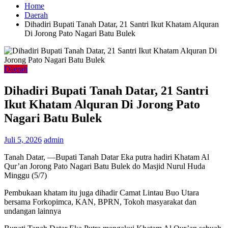
Home
Daerah
Dihadiri Bupati Tanah Datar, 21 Santri Ikut Khatam Alquran
Di Jorong Pato Nagari Batu Bulek
Daerah
Dihadiri Bupati Tanah Datar, 21 Santri
Ikut Khatam Alquran Di Jorong Pato
Nagari Batu Bulek
Juli 5, 2026
admin
Tanah Datar, —Bupati Tanah Datar Eka putra hadiri Khatam Al
Qur’an Jorong Pato Nagari Batu Bulek do Masjid Nurul Huda
Minggu (5/7)
Pembukaan khatam itu juga dihadir Camat Lintau Buo Utara
bersama Forkopimca, KAN, BPRN, Tokoh masyarakat dan
undangan lainnya