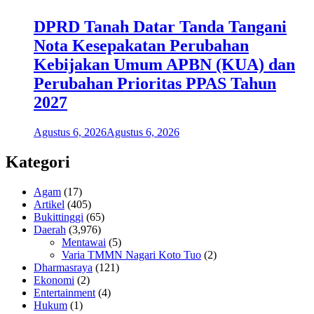
DPRD Tanah Datar Tanda Tangani
Nota Kesepakatan Perubahan
Kebijakan Umum APBN (KUA) dan
Perubahan Prioritas PPAS Tahun
2027
Agustus 6, 2026
Agustus 6, 2026
Kategori
Agam
(17)
Artikel
(405)
Bukittinggi
(65)
Daerah
(3,976)
Mentawai
(5)
Varia TMMN Nagari Koto Tuo
(2)
Dharmasraya
(121)
Ekonomi
(2)
Entertainment
(4)
Hukum
(1)