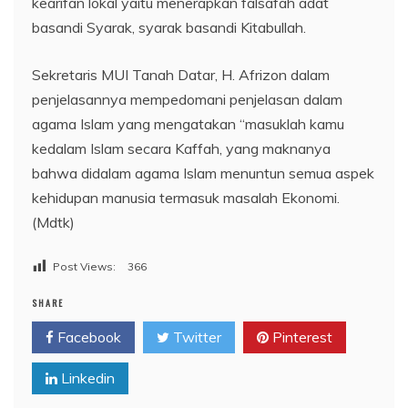
kearifan lokal yaitu menerapkan falsafah adat
basandi Syarak, syarak basandi Kitabullah.
Sekretaris MUI Tanah Datar, H. Afrizon dalam
penjelasannya mempedomani penjelasan dalam
agama Islam yang mengatakan “masuklah kamu
kedalam Islam secara Kaffah, yang maknanya
bahwa didalam agama Islam menuntun semua aspek
kehidupan manusia termasuk masalah Ekonomi.
(Mdtk)
Post Views:
366
SHARE
Facebook
Twitter
Pinterest
Linkedin