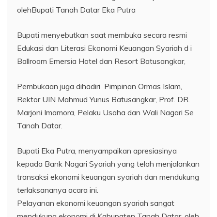
olehBupati Tanah Datar Eka Putra
Bupati menyebutkan saat membuka secara resmi
Edukasi dan Literasi Ekonomi Keuangan Syariah d i
Ballroom Emersia Hotel dan Resort Batusangkar,
Pembukaan juga dihadiri Pimpinan Ormas Islam,
Rektor UIN Mahmud Yunus Batusangkar, Prof. DR.
Marjoni Imamora, Pelaku Usaha dan Wali Nagari Se
Tanah Datar.
Bupati Eka Putra, menyampaikan apresiasinya
kepada Bank Nagari Syariah yang telah menjalankan
transaksi ekonomi keuangan syariah dan mendukung
terlaksananya acara ini.
Pelayanan ekonomi keuangan syariah sangat
mendukung ekonomi di Kabupaten Tanah Datar, oleh