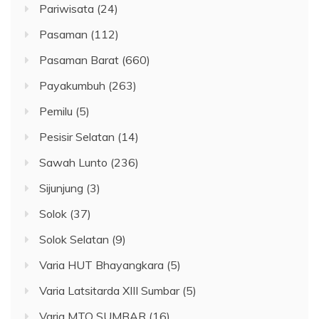
Pariwisata
(24)
Pasaman
(112)
Pasaman Barat
(660)
Payakumbuh
(263)
Pemilu
(5)
Pesisir Selatan
(14)
Sawah Lunto
(236)
Sijunjung
(3)
Solok
(37)
Solok Selatan
(9)
Varia HUT Bhayangkara
(5)
Varia Latsitarda XIII Sumbar
(5)
Varia MTQ SUMBAR
(16)