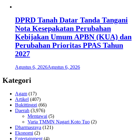
DPRD Tanah Datar Tanda Tangani
Nota Kesepakatan Perubahan
Kebijakan Umum APBN (KUA) dan
Perubahan Prioritas PPAS Tahun
2027
Agustus 6, 2026
Agustus 6, 2026
Kategori
Agam
(17)
Artikel
(407)
Bukittinggi
(66)
Daerah
(3,976)
Mentawai
(5)
Varia TMMN Nagari Koto Tuo
(2)
Dharmasraya
(121)
Ekonomi
(2)
Entertainment
(4)