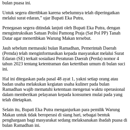
bulan puasa ini.
Untuk segera ditertibkan karena sebelumnya telah diperingatkan
melalui surat edaran,” ujar Bupati Eka Putra,
Penegasan segera ditindak lanjuti oleh Bupati Eka Putra, dengan
mengintruksikan Satuan Polisi Pamong Praja (Sat Pol PP) Tanah
Datar agar menertibkan Warung Makan tersebut.
Jauh sebelum memasuki bulan Ramadhan, Pemerintah Daerah
(Pemda) telah menginformasikan kepada masyarakat melalui Surat
Edaran (SE) terkait sosialiasi Peraturan Daerah (Perda) nomor 4
tahun 2023 tentang ketentraman dan ketertiban umum di bulan suci
ini.
Hal ini ditegaskan pada pasal 48 ayat 1, yakni setiap orang atau
badan usaha melakukan kegiatan usaha kuliner pada bulan
Ramadhan wajib mematuhi ketentuan mengenai waktu operasional
dalam memberikan pelayanan kepada konsumen mulai pada yang
telah ditetapkan.
Selain itu, Bupati Eka Putra menganjurkan para pemilik Warung
Makan untuk tidak beroperasi di siang hari, sebagai bentuk
penghargaan bagi masyarakat sedang melaksanakan ibadah puasa di
bulan Ramadhan ini.