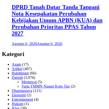
DPRD Tanah Datar Tanda Tangani
Nota Kesepakatan Perubahan
Kebijakan Umum APBN (KUA) dan
Perubahan Prioritas PPAS Tahun
2027
Agustus 6, 2026
Agustus 6, 2026
Kategori
Agam
(17)
Artikel
(407)
Bukittinggi
(66)
Daerah
(3,976)
Mentawai
(5)
Varia TMMN Nagari Koto Tuo
(2)
Dharmasraya
(121)
Ekonomi
(2)
Entertainment
(4)
Hukum
(1)
Iklan
(39)