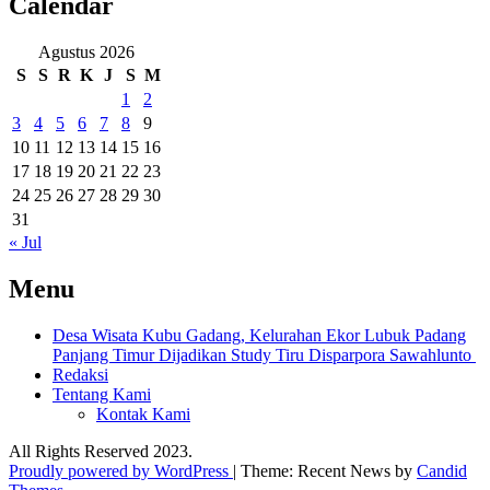
Calendar
Agustus 2026
S
S
R
K
J
S
M
1
2
3
4
5
6
7
8
9
10
11
12
13
14
15
16
17
18
19
20
21
22
23
24
25
26
27
28
29
30
31
« Jul
Menu
Desa Wisata Kubu Gadang, Kelurahan Ekor Lubuk Padang
Panjang Timur Dijadikan Study Tiru Disparpora Sawahlunto
Redaksi
Tentang Kami
Kontak Kami
All Rights Reserved 2023.
Proudly powered by WordPress
|
Theme: Recent News by
Candid