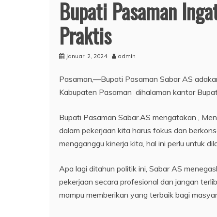
Bupati Pasaman Ingat
Praktis
Januari 2, 2024
admin
Pasaman,—Bupati Pasaman Sabar AS adakan a
Kabupaten Pasaman dihalaman kantor Bupati
Bupati Pasaman Sabar.AS mengatakan , Meng
dalam pekerjaan kita harus fokus dan berkonse
mengganggu kinerja kita, hal ini perlu untuk
Apa lagi ditahun politik ini, Sabar AS mene
pekerjaan secara profesional dan jangan terli
mampu memberikan yang terbaik bagi masyar