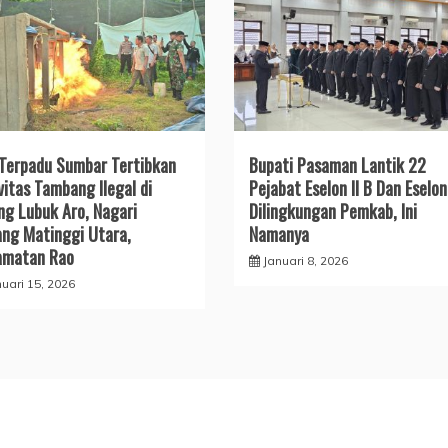
Terpadu Sumbar Tertibkan
Bupati Pasaman Lantik 22
vitas Tambang Ilegal di
Pejabat Eselon II B Dan Eselon 
ng Lubuk Aro, Nagari
Dilingkungan Pemkab, Ini
ng Matinggi Utara,
Namanya
amatan Rao
Januari 8, 2026
nuari 15, 2026