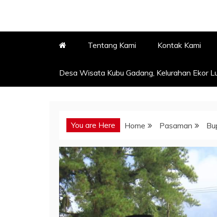
Tentang Kami
Kontak Kami
Desa Wisata Kubu Gadang, Kelurahan Ekor Lu
You are Here
Home
Pasaman
Bu