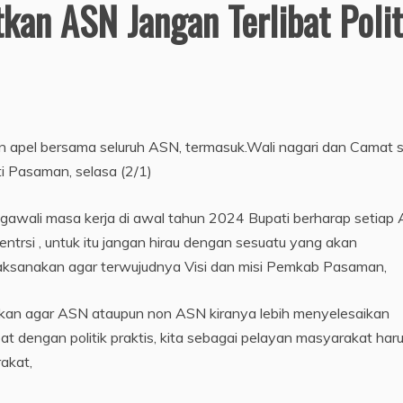
kan ASN Jangan Terlibat Polit
pel bersama seluruh ASN, termasuk.Wali nagari dan Camat 
 Pasaman, selasa (2/1)
awali masa kerja di awal tahun 2024 Bupati berharap setiap
ntrsi , untuk itu jangan hirau dengan sesuatu yang akan
 dilaksanakan agar terwujudnya Visi dan misi Pemkab Pasaman,
gaskan agar ASN ataupun non ASN kiranya lebih menyelesaikan
bat dengan politik praktis, kita sebagai pelayan masyarakat har
akat,