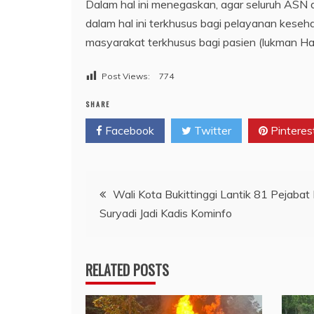
Dalam hal ini menegaskan, agar seluruh ASN d
dalam hal ini terkhusus bagi pelayanan keseh
masyarakat terkhusus bagi pasien (lukman Ha
Post Views:
774
SHARE
Facebook
Twitter
Pinteres
Navigasi
Wali Kota Bukittinggi Lantik 81 Pejabat
Suryadi Jadi Kadis Kominfo
pos
RELATED POSTS