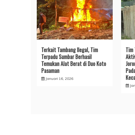
Terkait Tambang Ilegal, Tim
Tim 
Terpadu Sumbar Berhasil
Akti
Temukan Alat Berat di Duo Koto
Joro
Pasaman
Pada
Kec
Januari 16, 2026
Ja