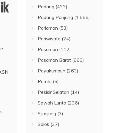
ik
Padang
(433)
Padang Panjang
(1,555)
Pariaman
(53)
Pariwisata
(24)
se
Pasaman
(112)
Pasaman Barat
(660)
Payakumbuh
(263)
 ASN
Pemilu
(5)
Pesisir Selatan
(14)
Sawah Lunto
(236)
us
Sijunjung
(3)
Solok
(37)