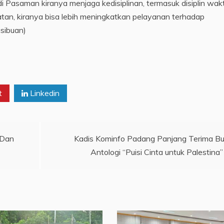
i Pasaman kiranya menjaga kedisiplinan, termasuk disiplin wakt
atan, kiranya bisa lebih meningkatkan pelayanan terhadap
sibuan)
t
Linkedin
 Dan
Kadis Kominfo Padang Panjang Terima B
Antologi “Puisi Cinta untuk Palestina”