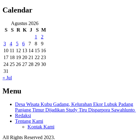
Calendar
Agustus 2026
S
S
R
K
J
S
M
1
2
3
4
5
6
7
8
9
10
11
12
13
14
15
16
17
18
19
20
21
22
23
24
25
26
27
28
29
30
31
« Jul
Menu
Desa Wisata Kubu Gadang, Kelurahan Ekor Lubuk Padang
Panjang Timur Dijadikan Study Tiru Disparpora Sawahlunto
Redaksi
Tentang Kami
Kontak Kami
All Rights Reserved 2023.