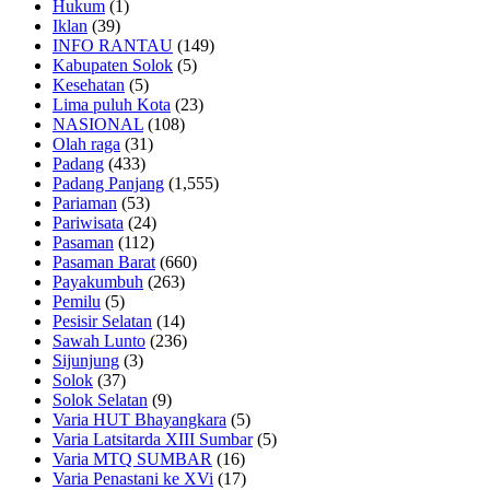
Hukum
(1)
Iklan
(39)
INFO RANTAU
(149)
Kabupaten Solok
(5)
Kesehatan
(5)
Lima puluh Kota
(23)
NASIONAL
(108)
Olah raga
(31)
Padang
(433)
Padang Panjang
(1,555)
Pariaman
(53)
Pariwisata
(24)
Pasaman
(112)
Pasaman Barat
(660)
Payakumbuh
(263)
Pemilu
(5)
Pesisir Selatan
(14)
Sawah Lunto
(236)
Sijunjung
(3)
Solok
(37)
Solok Selatan
(9)
Varia HUT Bhayangkara
(5)
Varia Latsitarda XIII Sumbar
(5)
Varia MTQ SUMBAR
(16)
Varia Penastani ke XVi
(17)