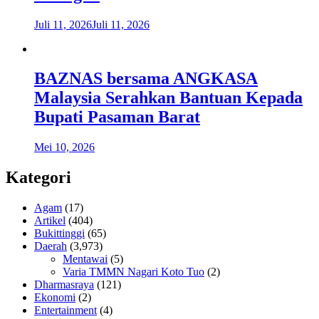
Juli 11, 2026
Juli 11, 2026
BAZNAS bersama ANGKASA
Malaysia Serahkan Bantuan Kepada
Bupati Pasaman Barat
Mei 10, 2026
Kategori
Agam
(17)
Artikel
(404)
Bukittinggi
(65)
Daerah
(3,973)
Mentawai
(5)
Varia TMMN Nagari Koto Tuo
(2)
Dharmasraya
(121)
Ekonomi
(2)
Entertainment
(4)