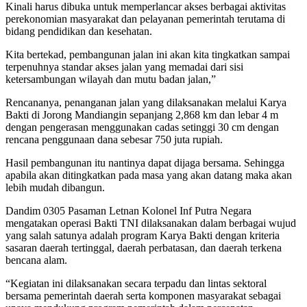
Kinali harus dibuka untuk memperlancar akses berbagai aktivitas
perekonomian masyarakat dan pelayanan pemerintah terutama di
bidang pendidikan dan kesehatan.
Kita bertekad, pembangunan jalan ini akan kita tingkatkan sampai
terpenuhnya standar akses jalan yang memadai dari sisi
ketersambungan wilayah dan mutu badan jalan,”
Rencananya, penanganan jalan yang dilaksanakan melalui Karya
Bakti di Jorong Mandiangin sepanjang 2,868 km dan lebar 4 m
dengan pengerasan menggunakan cadas setinggi 30 cm dengan
rencana penggunaan dana sebesar 750 juta rupiah.
Hasil pembangunan itu nantinya dapat dijaga bersama. Sehingga
apabila akan ditingkatkan pada masa yang akan datang maka akan
lebih mudah dibangun.
Dandim 0305 Pasaman Letnan Kolonel Inf Putra Negara
mengatakan operasi Bakti TNI dilaksanakan dalam berbagai wujud
yang salah satunya adalah program Karya Bakti dengan kriteria
sasaran daerah tertinggal, daerah perbatasan, dan daerah terkena
bencana alam.
“Kegiatan ini dilaksanakan secara terpadu dan lintas sektoral
bersama pemerintah daerah serta komponen masyarakat sebagai