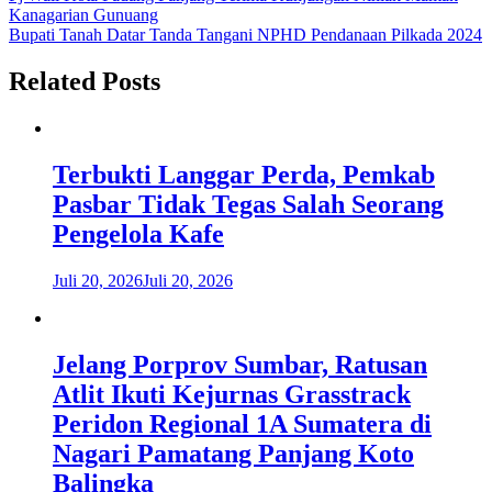
Kanagarian Gunuang
pos
Bupati Tanah Datar Tanda Tangani NPHD Pendanaan Pilkada 2024
Related Posts
Terbukti Langgar Perda, Pemkab
Pasbar Tidak Tegas Salah Seorang
Pengelola Kafe
Juli 20, 2026
Juli 20, 2026
Jelang Porprov Sumbar, Ratusan
Atlit Ikuti Kejurnas Grasstrack
Peridon Regional 1A Sumatera di
Nagari Pamatang Panjang Koto
Balingka