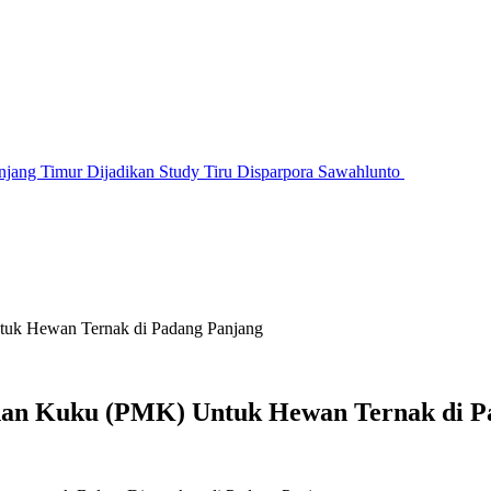
jang Timur Dijadikan Study Tiru Disparpora Sawahlunto
uk Hewan Ternak di Padang Panjang
dan Kuku (PMK) Untuk Hewan Ternak di P