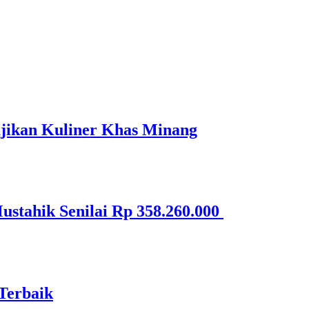
jikan Kuliner Khas Minang
stahik Senilai Rp 358.260.000
Terbaik