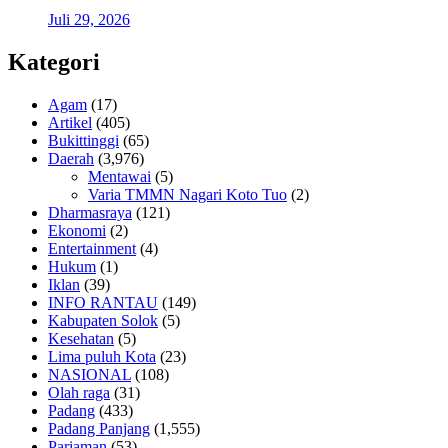
Juli 29, 2026
Kategori
Agam
(17)
Artikel
(405)
Bukittinggi
(65)
Daerah
(3,976)
Mentawai
(5)
Varia TMMN Nagari Koto Tuo
(2)
Dharmasraya
(121)
Ekonomi
(2)
Entertainment
(4)
Hukum
(1)
Iklan
(39)
INFO RANTAU
(149)
Kabupaten Solok
(5)
Kesehatan
(5)
Lima puluh Kota
(23)
NASIONAL
(108)
Olah raga
(31)
Padang
(433)
Padang Panjang
(1,555)
Pariaman
(53)