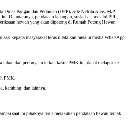
ala Dinas Pangan dan Pertanian (DPP), Ade Nefrita Anas, M.P
. Di antaranya, pendataan lapangan, sosialisasi melalui PPL,
emeriksaan hewan yang akan dipotong di Rumah Potong Hewan
alisasi kepada masyarakat terus dilakukan melalui media WhatsApp
keluhan dan pertanyaan terkait kasus PMK ini, dapat melapor ke
bah PMK.
a, kambing, dan lainnya.
ampai saat ini pihaknya terus melakukan pendataan hewan ternak