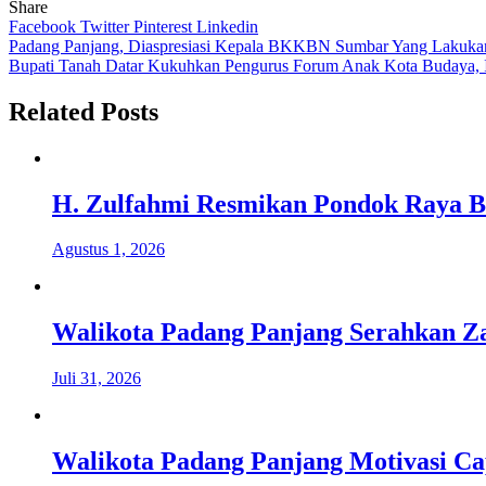
Share
Facebook
Twitter
Pinterest
Linkedin
Navigasi
Padang Panjang, Diaspresiasi Kepala BKKBN Sumbar Yang Lakuka
Bupati Tanah Datar Kukuhkan Pengurus Forum Anak Kota Budaya, 
pos
Related Posts
H. Zulfahmi Resmikan Pondok Raya B
Agustus 1, 2026
Walikota Padang Panjang Serahkan Za
Juli 31, 2026
Walikota Padang Panjang Motivasi Ca