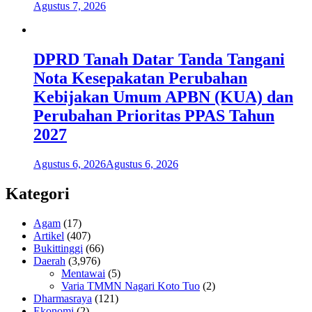
Agustus 7, 2026
DPRD Tanah Datar Tanda Tangani
Nota Kesepakatan Perubahan
Kebijakan Umum APBN (KUA) dan
Perubahan Prioritas PPAS Tahun
2027
Agustus 6, 2026
Agustus 6, 2026
Kategori
Agam
(17)
Artikel
(407)
Bukittinggi
(66)
Daerah
(3,976)
Mentawai
(5)
Varia TMMN Nagari Koto Tuo
(2)
Dharmasraya
(121)
Ekonomi
(2)