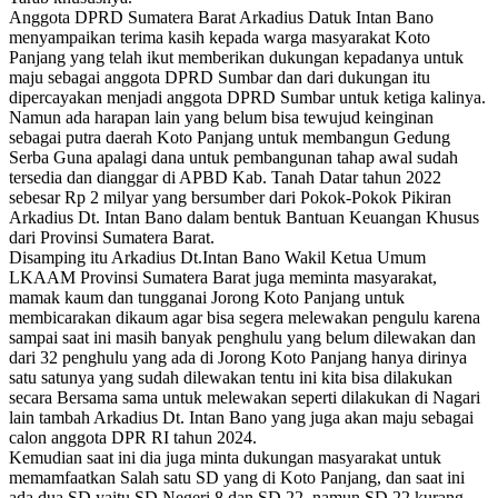
Anggota DPRD Sumatera Barat Arkadius Datuk Intan Bano
menyampaikan terima kasih kepada warga masyarakat Koto
Panjang yang telah ikut memberikan dukungan kepadanya untuk
maju sebagai anggota DPRD Sumbar dan dari dukungan itu
dipercayakan menjadi anggota DPRD Sumbar untuk ketiga kalinya.
Namun ada harapan lain yang belum bisa tewujud keinginan
sebagai putra daerah Koto Panjang untuk membangun Gedung
Serba Guna apalagi dana untuk pembangunan tahap awal sudah
tersedia dan dianggar di APBD Kab. Tanah Datar tahun 2022
sebesar Rp 2 milyar yang bersumber dari Pokok-Pokok Pikiran
Arkadius Dt. Intan Bano dalam bentuk Bantuan Keuangan Khusus
dari Provinsi Sumatera Barat.
Disamping itu Arkadius Dt.Intan Bano Wakil Ketua Umum
LKAAM Provinsi Sumatera Barat juga meminta masyarakat,
mamak kaum dan tungganai Jorong Koto Panjang untuk
membicarakan dikaum agar bisa segera melewakan pengulu karena
sampai saat ini masih banyak penghulu yang belum dilewakan dan
dari 32 penghulu yang ada di Jorong Koto Panjang hanya dirinya
satu satunya yang sudah dilewakan tentu ini kita bisa dilakukan
secara Bersama sama untuk melewakan seperti dilakukan di Nagari
lain tambah Arkadius Dt. Intan Bano yang juga akan maju sebagai
calon anggota DPR RI tahun 2024.
Kemudian saat ini dia juga minta dukungan masyarakat untuk
memamfaatkan Salah satu SD yang di Koto Panjang, dan saat ini
ada dua SD yaitu SD Negeri 8 dan SD 22, namun SD 22 kurang