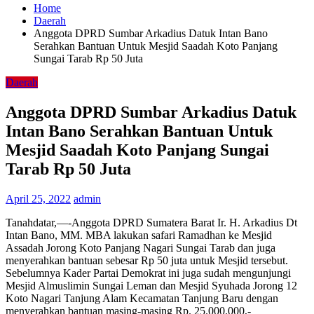
Home
Daerah
Anggota DPRD Sumbar Arkadius Datuk Intan Bano
Serahkan Bantuan Untuk Mesjid Saadah Koto Panjang
Sungai Tarab Rp 50 Juta
Daerah
Anggota DPRD Sumbar Arkadius Datuk
Intan Bano Serahkan Bantuan Untuk
Mesjid Saadah Koto Panjang Sungai
Tarab Rp 50 Juta
April 25, 2022
admin
Tanahdatar,—-Anggota DPRD Sumatera Barat Ir. H. Arkadius Dt
Intan Bano, MM. MBA lakukan safari Ramadhan ke Mesjid
Assadah Jorong Koto Panjang Nagari Sungai Tarab dan juga
menyerahkan bantuan sebesar Rp 50 juta untuk Mesjid tersebut.
Sebelumnya Kader Partai Demokrat ini juga sudah mengunjungi
Mesjid Almuslimin Sungai Leman dan Mesjid Syuhada Jorong 12
Koto Nagari Tanjung Alam Kecamatan Tanjung Baru dengan
menyerahkan bantuan masing-masing Rp. 25.000.000,-