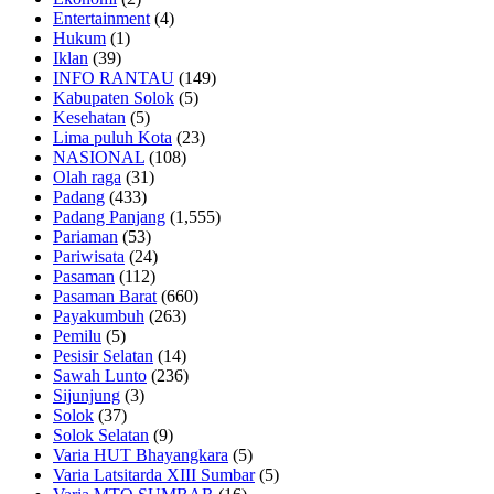
Entertainment
(4)
Hukum
(1)
Iklan
(39)
INFO RANTAU
(149)
Kabupaten Solok
(5)
Kesehatan
(5)
Lima puluh Kota
(23)
NASIONAL
(108)
Olah raga
(31)
Padang
(433)
Padang Panjang
(1,555)
Pariaman
(53)
Pariwisata
(24)
Pasaman
(112)
Pasaman Barat
(660)
Payakumbuh
(263)
Pemilu
(5)
Pesisir Selatan
(14)
Sawah Lunto
(236)
Sijunjung
(3)
Solok
(37)
Solok Selatan
(9)
Varia HUT Bhayangkara
(5)
Varia Latsitarda XIII Sumbar
(5)