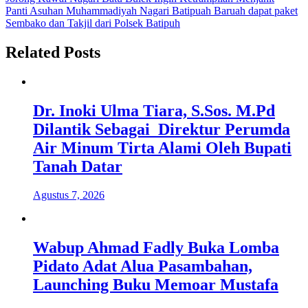
pos
Panti Asuhan Muhammadiyah Nagari Batipuah Baruah dapat paket
Sembako dan Takjil dari Polsek Batipuh
Related Posts
Dr. Inoki Ulma Tiara, S.Sos. M.Pd
Dilantik Sebagai Direktur Perumda
Air Minum Tirta Alami Oleh Bupati
Tanah Datar
Agustus 7, 2026
Wabup Ahmad Fadly Buka Lomba
Pidato Adat Alua Pasambahan,
Launching Buku Memoar Mustafa