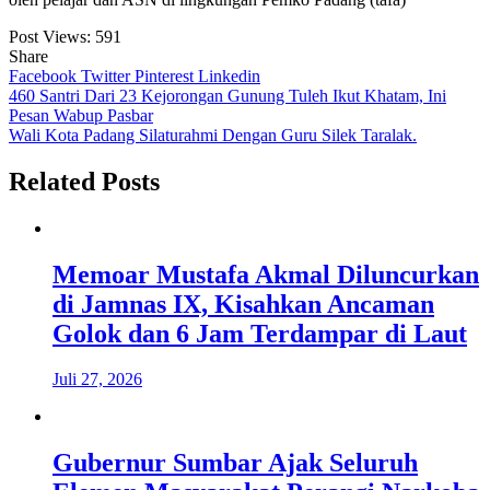
Post Views:
591
Share
Facebook
Twitter
Pinterest
Linkedin
Navigasi
460 Santri Dari 23 Kejorongan Gunung Tuleh Ikut Khatam, Ini
Pesan Wabup Pasbar
pos
Wali Kota Padang Silaturahmi Dengan Guru Silek Taralak.
Related Posts
Memoar Mustafa Akmal Diluncurkan
di Jamnas IX, Kisahkan Ancaman
Golok dan 6 Jam Terdampar di Laut
Juli 27, 2026
Gubernur Sumbar Ajak Seluruh