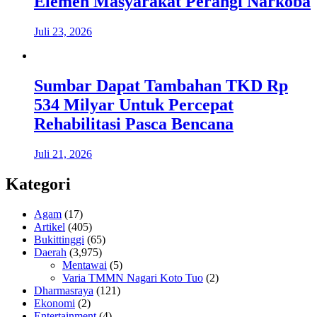
Elemen Masyarakat Perangi Narkoba
Juli 23, 2026
Sumbar Dapat Tambahan TKD Rp
534 Milyar Untuk Percepat
Rehabilitasi Pasca Bencana
Juli 21, 2026
Kategori
Agam
(17)
Artikel
(405)
Bukittinggi
(65)
Daerah
(3,975)
Mentawai
(5)
Varia TMMN Nagari Koto Tuo
(2)
Dharmasraya
(121)
Ekonomi
(2)
Entertainment
(4)