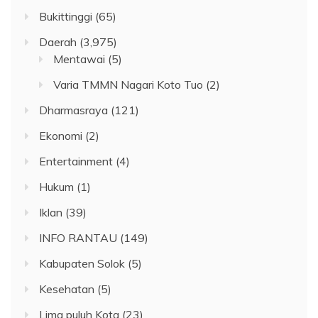
Bukittinggi
(65)
Daerah
(3,975)
Mentawai
(5)
Varia TMMN Nagari Koto Tuo
(2)
Dharmasraya
(121)
Ekonomi
(2)
Entertainment
(4)
Hukum
(1)
Iklan
(39)
INFO RANTAU
(149)
Kabupaten Solok
(5)
Kesehatan
(5)
Lima puluh Kota
(23)