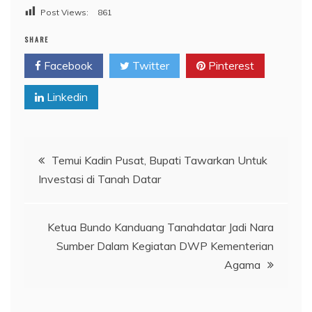
Post Views:
861
SHARE
Facebook
Twitter
Pinterest
Linkedin
Navigasi
Temui Kadin Pusat, Bupati Tawarkan Untuk
Investasi di Tanah Datar
pos
Ketua Bundo Kanduang Tanahdatar Jadi Nara
Sumber Dalam Kegiatan DWP Kementerian
Agama