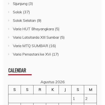
Sijunjung
(3)
Solok
(37)
Solok Selatan
(9)
Varia HUT Bhayangkara
(5)
Varia Latsitarda XIII Sumbar
(5)
Varia MTQ SUMBAR
(16)
Varia Penastani ke XVi
(17)
CALENDAR
Agustus 2026
S
S
R
K
J
S
M
1
2