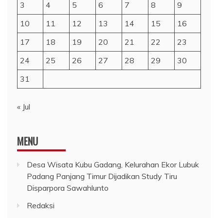
3
4
5
6
7
8
9
10
11
12
13
14
15
16
17
18
19
20
21
22
23
24
25
26
27
28
29
30
31
« Jul
MENU
Desa Wisata Kubu Gadang, Kelurahan Ekor Lubuk
Padang Panjang Timur Dijadikan Study Tiru
Disparpora Sawahlunto
Redaksi