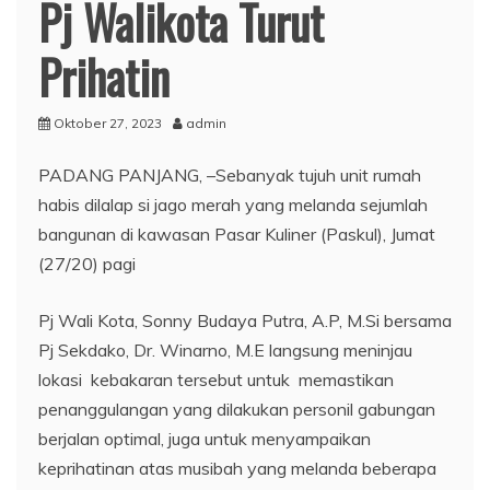
Pj Walikota Turut
Prihatin
Oktober 27, 2023
admin
PADANG PANJANG, –Sebanyak tujuh unit rumah
habis dilalap si jago merah yang melanda sejumlah
bangunan di kawasan Pasar Kuliner (Paskul), Jumat
(27/20) pagi
Pj Wali Kota, Sonny Budaya Putra, A.P, M.Si bersama
Pj Sekdako, Dr. Winarno, M.E langsung meninjau
lokasi kebakaran tersebut untuk memastikan
penanggulangan yang dilakukan personil gabungan
berjalan optimal, juga untuk menyampaikan
keprihatinan atas musibah yang melanda beberapa