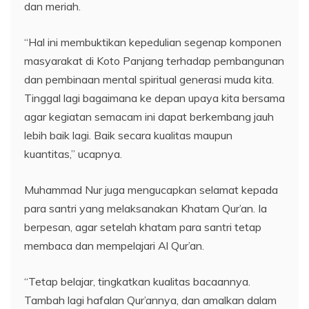
dan meriah.
“Hal ini membuktikan kepedulian segenap komponen
masyarakat di Koto Panjang terhadap pembangunan
dan pembinaan mental spiritual generasi muda kita.
Tinggal lagi bagaimana ke depan upaya kita bersama
agar kegiatan semacam ini dapat berkembang jauh
lebih baik lagi. Baik secara kualitas maupun
kuantitas,” ucapnya.
Muhammad Nur juga mengucapkan selamat kepada
para santri yang melaksanakan Khatam Qur’an. Ia
berpesan, agar setelah khatam para santri tetap
membaca dan mempelajari Al Qur’an.
“Tetap belajar, tingkatkan kualitas bacaannya.
Tambah lagi hafalan Qur’annya, dan amalkan dalam