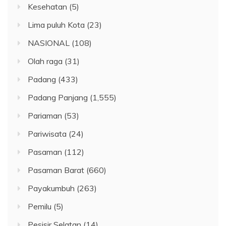
Kesehatan
(5)
Lima puluh Kota
(23)
NASIONAL
(108)
Olah raga
(31)
Padang
(433)
Padang Panjang
(1,555)
Pariaman
(53)
Pariwisata
(24)
Pasaman
(112)
Pasaman Barat
(660)
Payakumbuh
(263)
Pemilu
(5)
Pesisir Selatan
(14)