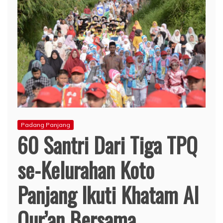
Padang Panjang
60 Santri Dari Tiga TPQ
se-Kelurahan Koto
Panjang Ikuti Khatam Al
Qur’an Bersama