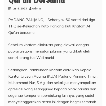
Juni 4, 2023
admin
PADANG PANJANG, – Sebanyak 60 santri dari tiga
TPQ se-Kelurahan Koto Panjang ikuti Khatam Al
Qur’an bersama
Sebelum khatam dilakukan yang diawali dengan
pawai alegoris mengitari jalanan yang diikuti oleh
santri, orang tua Wali murid
Sedangkan Pembukaan khatam dilakukan Kepala
Kantor Urusan Agama (KUA) Padang Panjang Timur,
Muhammad Nur, S.Ag dan sekaligus menyampaikan
apresiasi yang setingginya kepada pihak panitia dan
segenap komponen pendukung lainnya, yang sudah
menyelenggarakan acara ini dengan begitu semarak