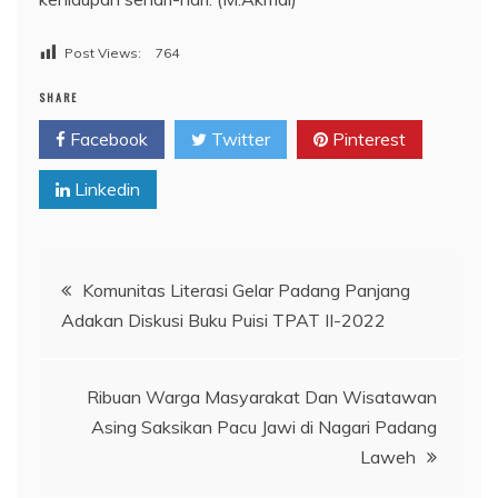
Post Views:
764
SHARE
Facebook
Twitter
Pinterest
Linkedin
Navigasi
Komunitas Literasi Gelar Padang Panjang
Adakan Diskusi Buku Puisi TPAT II-2022
pos
Ribuan Warga Masyarakat Dan Wisatawan
Asing Saksikan Pacu Jawi di Nagari Padang
Laweh