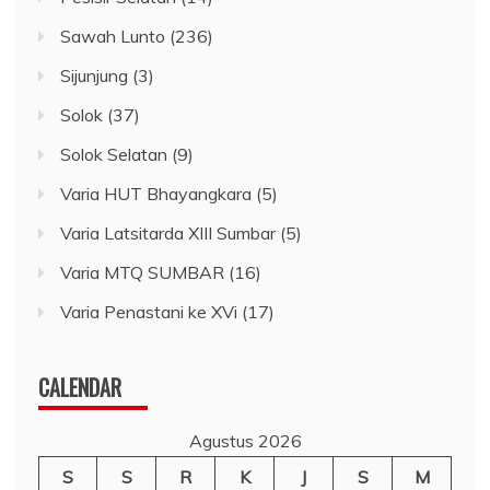
Sawah Lunto
(236)
Sijunjung
(3)
Solok
(37)
Solok Selatan
(9)
Varia HUT Bhayangkara
(5)
Varia Latsitarda XIII Sumbar
(5)
Varia MTQ SUMBAR
(16)
Varia Penastani ke XVi
(17)
CALENDAR
Agustus 2026
S
S
R
K
J
S
M