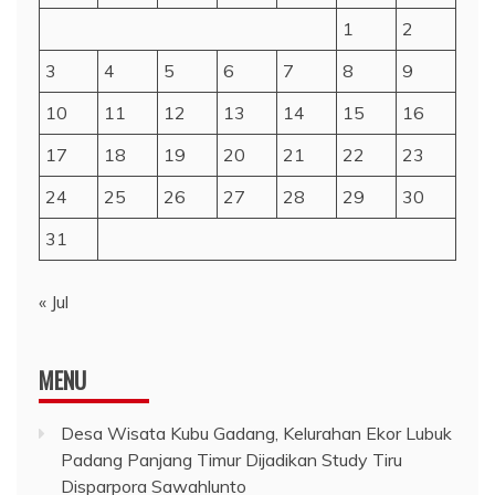
1
2
3
4
5
6
7
8
9
10
11
12
13
14
15
16
17
18
19
20
21
22
23
24
25
26
27
28
29
30
31
« Jul
MENU
Desa Wisata Kubu Gadang, Kelurahan Ekor Lubuk
Padang Panjang Timur Dijadikan Study Tiru
Disparpora Sawahlunto