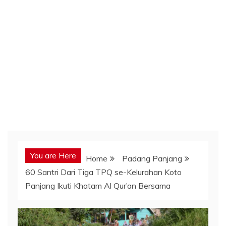
You are Here
Home
Padang Panjang
60 Santri Dari Tiga TPQ se-Kelurahan Koto
Panjang Ikuti Khatam Al Qur’an Bersama